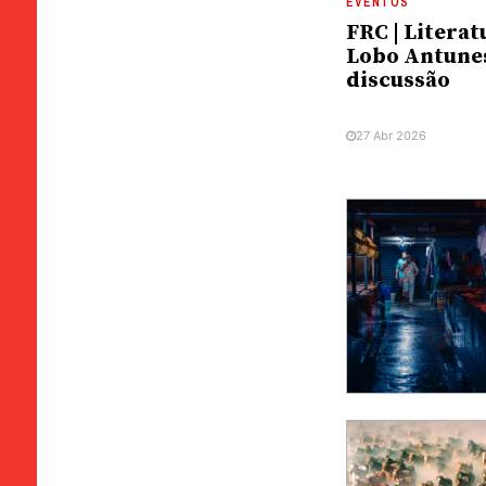
EVENTOS
FRC | Litera
Lobo Antune
discussão
27 Abr 2026