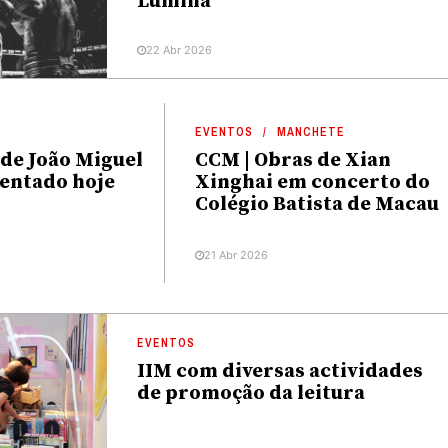
Lumina
22 Abr 2026
EVENTOS
MANCHETE
 de João Miguel
CCM | Obras de Xian
entado hoje
Xinghai em concerto do
Colégio Batista de Macau
21 Abr 2026
EVENTOS
IIM com diversas actividades
de promoção da leitura