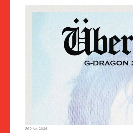
EVENTOS
Festival K-Spark estreia
Dragon
30 Abr 2026