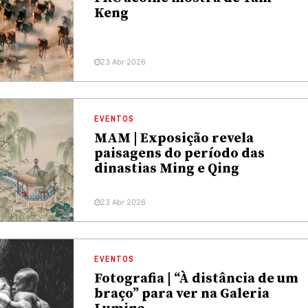
Keng
23 Abr 2026
EVENTOS
MAM | Exposição revela
paisagens do período das
dinastias Ming e Qing
23 Abr 2026
EVENTOS
Fotografia | “À distância de um
braço” para ver na Galeria