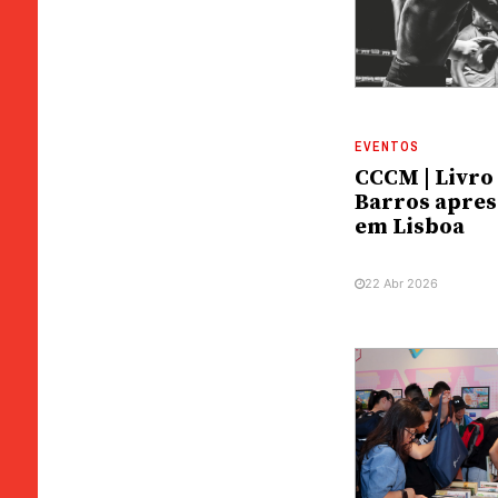
EVENTOS
CCCM | Livro
Barros apres
em Lisboa
22 Abr 2026