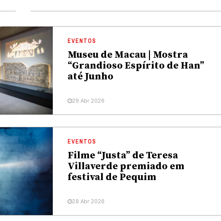
EVENTOS
Museu de Macau | Mostra
“Grandioso Espírito de Han”
até Junho
29 Abr 2026
EVENTOS
Filme “Justa” de Teresa
Villaverde premiado em
festival de Pequim
28 Abr 2026