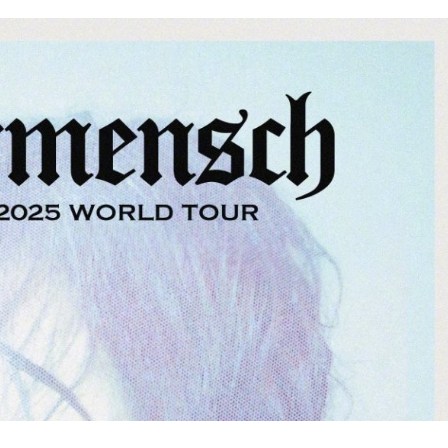
 em Macau com concerto de G-