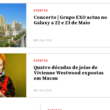
EVENTOS
Concerto | Grupo EXO actua no
Galaxy a 22 e 23 de Maio
28 Abr 2026
EVENTOS
Quatro décadas de joias de
Vivienne Westwood expostas
em Macau
27 Abr 2026