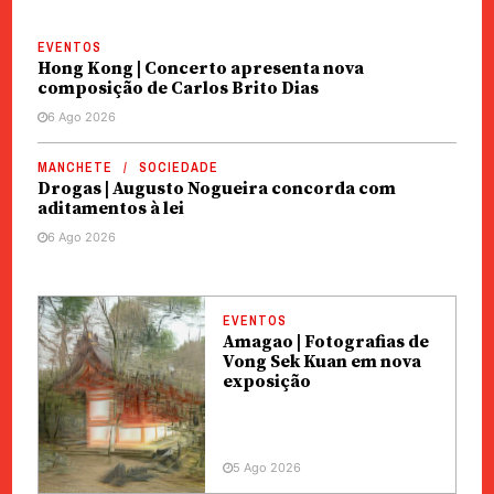
EVENTOS
Hong Kong | Concerto apresenta nova
composição de Carlos Brito Dias
6 Ago 2026
MANCHETE
SOCIEDADE
Drogas | Augusto Nogueira concorda com
aditamentos à lei
6 Ago 2026
EVENTOS
Amagao | Fotografias de
Vong Sek Kuan em nova
exposição
5 Ago 2026