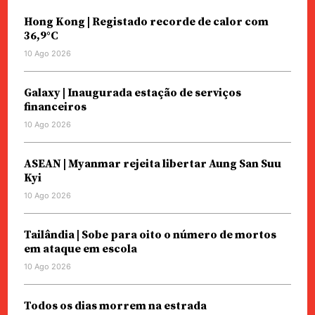
Hong Kong | Registado recorde de calor com
36,9°C
10 Ago 2026
Galaxy | Inaugurada estação de serviços
financeiros
10 Ago 2026
ASEAN | Myanmar rejeita libertar Aung San Suu
Kyi
10 Ago 2026
Tailândia | Sobe para oito o número de mortos
em ataque em escola
10 Ago 2026
Todos os dias morrem na estrada