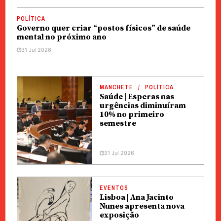
POLÍTICA
Governo quer criar “postos físicos” de saúde
mental no próximo ano
31 Jul 2026
MANCHETE
POLÍTICA
Saúde | Esperas nas
urgências diminuíram
10% no primeiro
semestre
31 Jul 2026
EVENTOS
Lisboa | Ana Jacinto
Nunes apresenta nova
exposição