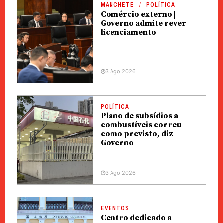
MANCHETE
POLÍTICA
Comércio externo |
Governo admite rever
licenciamento
3 Ago 2026
POLÍTICA
Plano de subsídios a
combustíveis correu
como previsto, diz
Governo
3 Ago 2026
EVENTOS
Centro dedicado a