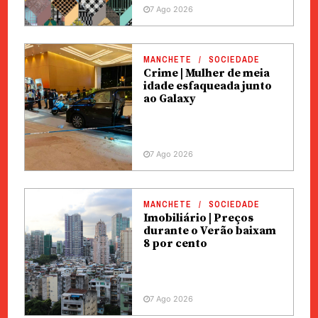
7 Ago 2026
MANCHETE
SOCIEDADE
Crime | Mulher de meia
idade esfaqueada junto
ao Galaxy
7 Ago 2026
MANCHETE
SOCIEDADE
Imobiliário | Preços
durante o Verão baixam
8 por cento
7 Ago 2026