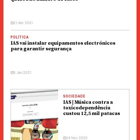
21 Abr 2021
POLÍTICA
IAS vai instalar equipamentos electrónicos
para garantir segurança
5 Jan 2021
SOCIEDADE
IAS | Música contra a
toxicodependência
custou 12,5 mil patacas
24 Nov 2020