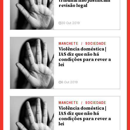
tribunal não justificam
revisão legal
30 Out 2019
MANCHETE
SOCIEDADE
Violência doméstica |
IAS diz que não há
condições para rever a
lei
8 Out 2019
MANCHETE
SOCIEDADE
Violência doméstica |
IAS diz que não há
condições para rever a
lei