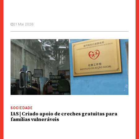
21 Mai 2026
POLÍTICA
IAS | Pedido estudo à UM sobre
renovação de casas para idosos
SOCIEDADE
IAS | Criado apoio de creches gratuitas para
famílias vulneráveis