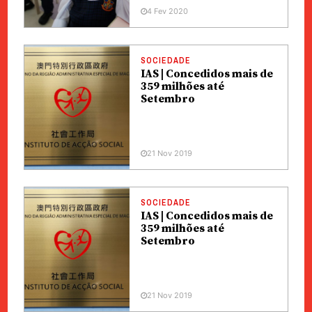
4 Fev 2020
SOCIEDADE
IAS | Concedidos mais de
359 milhões até
Setembro
21 Nov 2019
SOCIEDADE
IAS | Concedidos mais de
359 milhões até
Setembro
21 Nov 2019