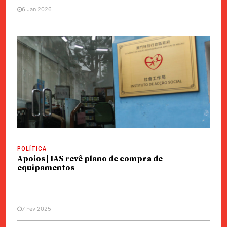
6 Jan 2026
POLÍTICA
Apoios | IAS revê plano de compra de
equipamentos
7 Fev 2025