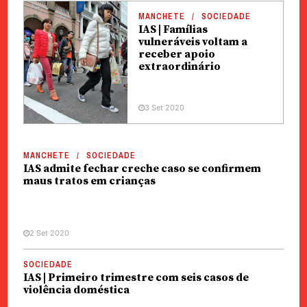
MANCHETE
SOCIEDADE
IAS | Famílias
vulneráveis voltam a
receber apoio
extraordinário
3 Set 2020
MANCHETE
SOCIEDADE
IAS admite fechar creche caso se confirmem
maus tratos em crianças
2 Set 2020
SOCIEDADE
IAS | Primeiro trimestre com seis casos de
violência doméstica