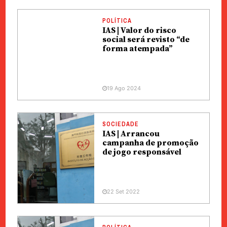
POLÍTICA
IAS | Valor do risco
social será revisto “de
forma atempada”
19 Ago 2024
SOCIEDADE
IAS | Arrancou
campanha de promoção
de jogo responsável
22 Set 2022