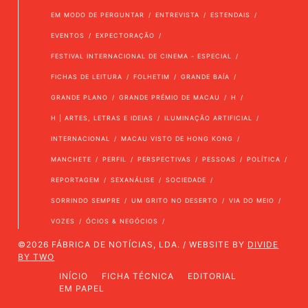
EM MODO DE PERGUNTAR
ENTREVISTA
ESTENDAIS
EVENTOS
EXPECTORAÇÃO
FESTIVAL INTERNACIONAL DE CINEMA - ESPECIAL
FICHAS DE LEITURA
FOLHETIM
GRANDE BAÍA
GRANDE PLANO
GRANDE PRÉMIO DE MACAU
H
H | ARTES, LETRAS E IDEIAS
ILUMINAÇÃO ARTIFICIAL
INTERNACIONAL
MACAU VISTO DE HONG KONG
MANCHETE
PERFIL
PERSPECTIVAS
PESSOAS
POLÍTICA
REPORTAGEM
SEXANÁLISE
SOCIEDADE
SORRINDO SEMPRE
UM GRITO NO DESERTO
VIA DO MEIO
VOZES
ÓCIOS & NEGÓCIOS
©2026 FÁBRICA DE NOTÍCIAS, LDA. / WEBSITE BY
DIVIDE
BY TWO
INÍCIO
FICHA TÉCNICA
EDITORIAL
EM PAPEL