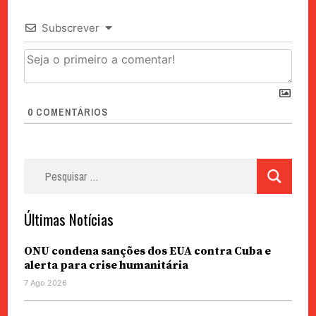
Subscrever
0
COMENTÁRIOS
Pesquisar
por:
Últimas Notícias
ONU condena sanções dos EUA contra Cuba e
alerta para crise humanitária
7 Ago 2026