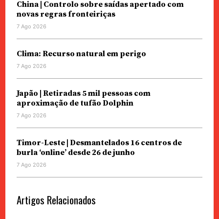
China | Controlo sobre saídas apertado com
novas regras fronteiriças
7 Ago 2026
Clima: Recurso natural em perigo
7 Ago 2026
Japão | Retiradas 5 mil pessoas com
aproximação de tufão Dolphin
7 Ago 2026
Timor-Leste | Desmantelados 16 centros de
burla ‘online’ desde 26 de junho
7 Ago 2026
Artigos Relacionados