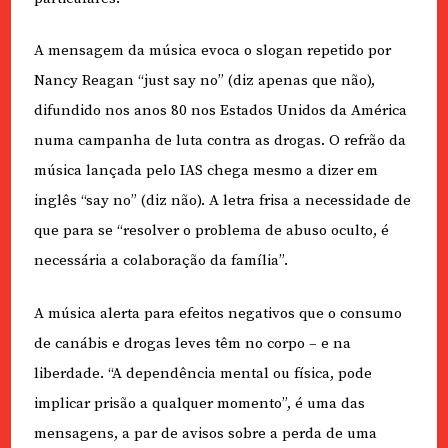
A mensagem da música evoca o slogan repetido por
Nancy Reagan “just say no” (diz apenas que não),
difundido nos anos 80 nos Estados Unidos da América
numa campanha de luta contra as drogas. O refrão da
música lançada pelo IAS chega mesmo a dizer em
inglês “say no” (diz não). A letra frisa a necessidade de
que para se “resolver o problema de abuso oculto, é
necessária a colaboração da família”.
A música alerta para efeitos negativos que o consumo
de canábis e drogas leves têm no corpo – e na
liberdade. “A dependência mental ou física, pode
implicar prisão a qualquer momento”, é uma das
mensagens, a par de avisos sobre a perda de uma