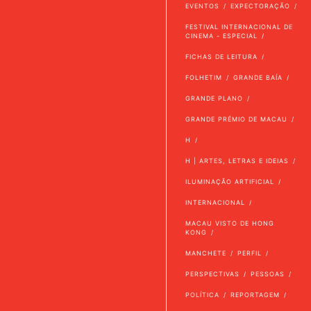
EVENTOS
EXPECTORAÇÃO
FESTIVAL INTERNACIONAL DE
CINEMA - ESPECIAL
FICHAS DE LEITURA
FOLHETIM
GRANDE BAÍA
GRANDE PLANO
GRANDE PRÉMIO DE MACAU
H
H | ARTES, LETRAS E IDEIAS
ILUMINAÇÃO ARTIFICIAL
INTERNACIONAL
MACAU VISTO DE HONG
KONG
MANCHETE
PERFIL
PERSPECTIVAS
PESSOAS
POLÍTICA
REPORTAGEM