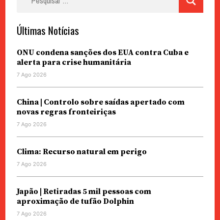
por:
Últimas Notícias
ONU condena sanções dos EUA contra Cuba e
alerta para crise humanitária
7 Ago 2026
China | Controlo sobre saídas apertado com
novas regras fronteiriças
7 Ago 2026
Clima: Recurso natural em perigo
7 Ago 2026
Japão | Retiradas 5 mil pessoas com
aproximação de tufão Dolphin
7 Ago 2026