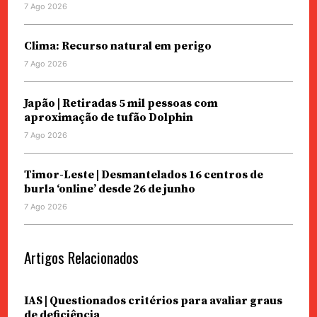
7 Ago 2026
Clima: Recurso natural em perigo
7 Ago 2026
Japão | Retiradas 5 mil pessoas com
aproximação de tufão Dolphin
7 Ago 2026
Timor-Leste | Desmantelados 16 centros de
burla ‘online’ desde 26 de junho
7 Ago 2026
Artigos Relacionados
IAS | Questionados critérios para avaliar graus
de deficiência