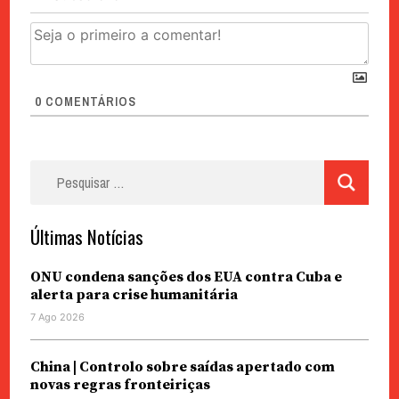
0
COMENTÁRIOS
Pesquisar
por:
Últimas Notícias
ONU condena sanções dos EUA contra Cuba e
alerta para crise humanitária
7 Ago 2026
China | Controlo sobre saídas apertado com
novas regras fronteiriças