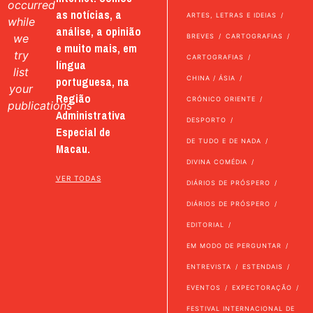
occurred
as notícias, a
ARTES, LETRAS E IDEIAS
while
análise, a opinião
we
BREVES
CARTOGRAFIAS
e muito mais, em
try
CARTOGRAFIAS
língua
list
portuguesa, na
CHINA / ÁSIA
your
Região
CRÓNICO ORIENTE
publications
Administrativa
DESPORTO
Especial de
DE TUDO E DE NADA
Macau.
DIVINA COMÉDIA
VER TODAS
DIÁRIOS DE PRÓSPERO
DIÁRIOS DE PRÓSPERO
EDITORIAL
EM MODO DE PERGUNTAR
ENTREVISTA
ESTENDAIS
EVENTOS
EXPECTORAÇÃO
FESTIVAL INTERNACIONAL DE