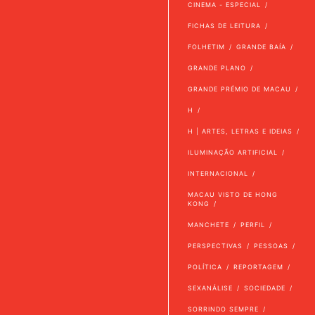
CINEMA - ESPECIAL
FICHAS DE LEITURA
FOLHETIM
GRANDE BAÍA
GRANDE PLANO
GRANDE PRÉMIO DE MACAU
H
H | ARTES, LETRAS E IDEIAS
ILUMINAÇÃO ARTIFICIAL
INTERNACIONAL
MACAU VISTO DE HONG
KONG
MANCHETE
PERFIL
PERSPECTIVAS
PESSOAS
POLÍTICA
REPORTAGEM
SEXANÁLISE
SOCIEDADE
SORRINDO SEMPRE