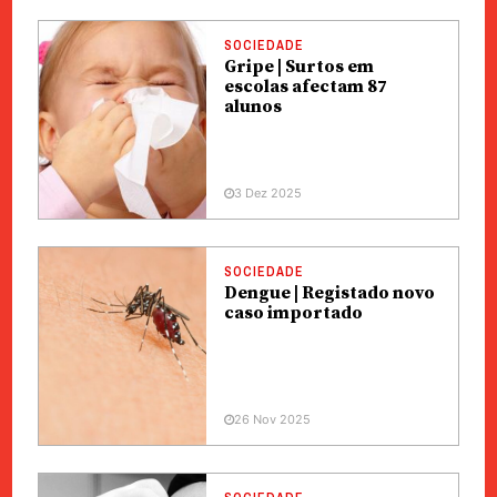
SOCIEDADE
Gripe | Surtos em
escolas afectam 87
alunos
3 Dez 2025
SOCIEDADE
Dengue | Registado novo
caso importado
26 Nov 2025