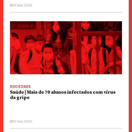
19 Mar 2026
SOCIEDADE
Saúde | Mais de 70 alunos infectados com vírus
da gripe
10 Dez 2025