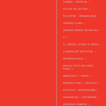
CINEMA - ESPECIAL
FICHAS DE LEITURA
FOLHETIM
GRANDE BAÍA
GRANDE PLANO
GRANDE PRÉMIO DE MACAU
H
H | ARTES, LETRAS E IDEIAS
ILUMINAÇÃO ARTIFICIAL
INTERNACIONAL
MACAU VISTO DE HONG
KONG
MANCHETE
PERFIL
PERSPECTIVAS
PESSOAS
POLÍTICA
REPORTAGEM
SEXANÁLISE
SOCIEDADE
SORRINDO SEMPRE