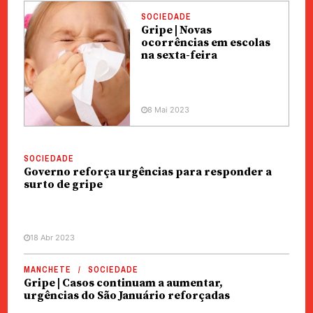
SOCIEDADE
Gripe | Novas
ocorrências em escolas
na sexta-feira
8 Mai 2023
SOCIEDADE
Governo reforça urgências para responder a
surto de gripe
18 Abr 2023
MANCHETE
SOCIEDADE
Gripe | Casos continuam a aumentar,
urgências do São Januário reforçadas