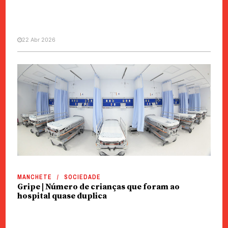
22 Abr 2026
SOCIEDADE
Saúde | Gripe dominou casos em
Março
MANCHETE
SOCIEDADE
Gripe | Número de crianças que foram ao
hospital quase duplica