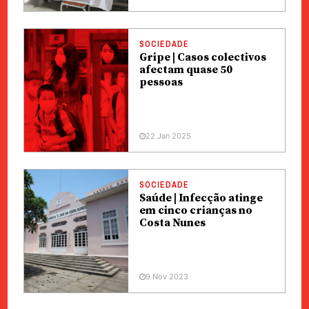
SOCIEDADE
Gripe | Casos colectivos
afectam quase 50
pessoas
22 Jan 2025
SOCIEDADE
Saúde | Infecção atinge
em cinco crianças no
Costa Nunes
9 Nov 2023