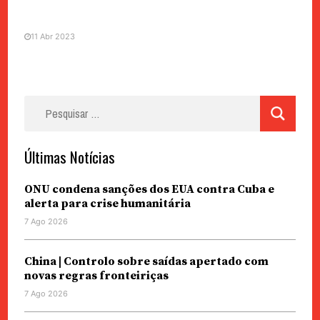
11 Abr 2023
Pesquisar
por:
Últimas Notícias
ONU condena sanções dos EUA contra Cuba e
alerta para crise humanitária
7 Ago 2026
China | Controlo sobre saídas apertado com
novas regras fronteiriças
7 Ago 2026