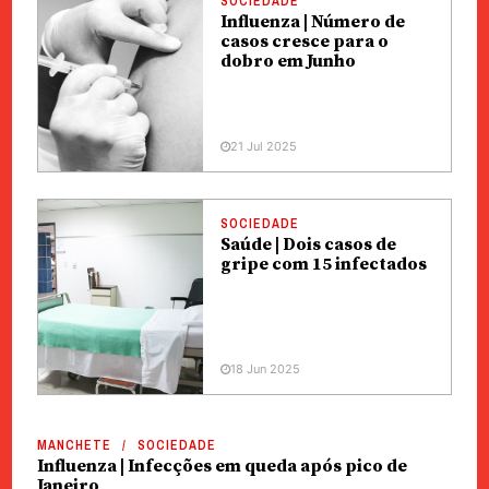
SOCIEDADE
Influenza | Número de
casos cresce para o
dobro em Junho
21 Jul 2025
SOCIEDADE
Saúde | Dois casos de
gripe com 15 infectados
18 Jun 2025
MANCHETE
SOCIEDADE
Influenza | Infecções em queda após pico de
Janeiro