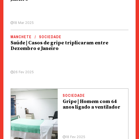
18 Mar 2025
MANCHETE
SOCIEDADE
Saúde | Casos de gripe triplicaram entre
Dezembro e Janeiro
26 Fev 2025
SOCIEDADE
Gripe | Homem com 64
anos ligado a ventilador
18 Fev 2025