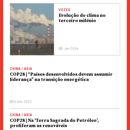
VOZES
Evolução do clima no
terceiro milénio
5 Jan 2024
CHINA / ÁSIA
COP28 | “Países desenvolvidos devem assumir
liderança” na transição energética
14 Dez 2023
CHINA / ÁSIA
COP28 | Na ‘Terra Sagrada do Petróleo’,
proliferam as renováveis