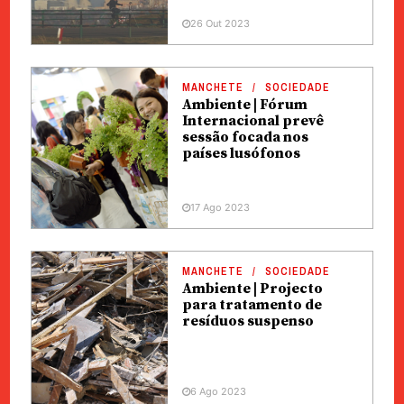
26 Out 2023
MANCHETE
SOCIEDADE
Ambiente | Fórum
Internacional prevê
sessão focada nos
países lusófonos
17 Ago 2023
MANCHETE
SOCIEDADE
Ambiente | Projecto
para tratamento de
resíduos suspenso
6 Ago 2023