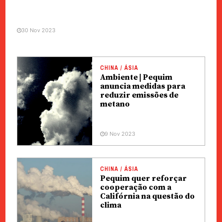
30 Nov 2023
CHINA / ÁSIA
Ambiente | Pequim
anuncia medidas para
reduzir emissões de
metano
9 Nov 2023
CHINA / ÁSIA
Pequim quer reforçar
cooperação com a
Califórnia na questão do
clima