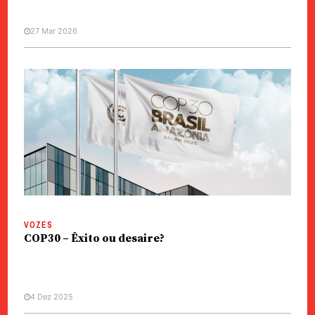
27 Mar 2026
VOZES
COP30 – Êxito ou desaire?
4 Dez 2025