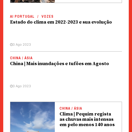
AI PORTUGAL
VOZES
Estado do clima em 2022-2023 e sua evolução
3 Ago 2023
CHINA / ÁSIA
China | Mais inundações e tufões em Agosto
3 Ago 2023
CHINA / ÁSIA
Clima | Pequim regista
as chuvas mais intensas
em pelo menos 140 anos