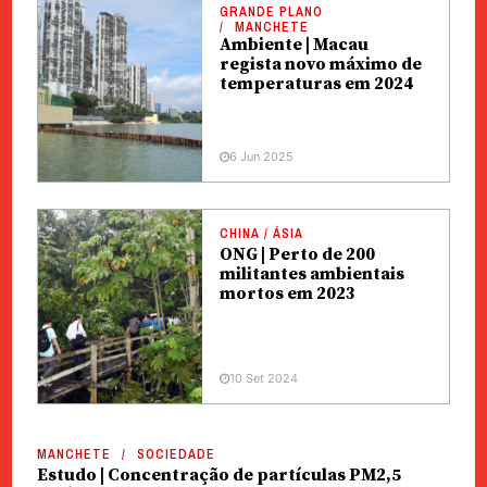
GRANDE PLANO
MANCHETE
Ambiente | Macau
regista novo máximo de
temperaturas em 2024
6 Jun 2025
CHINA / ÁSIA
ONG | Perto de 200
militantes ambientais
mortos em 2023
10 Set 2024
MANCHETE
SOCIEDADE
Estudo | Concentração de partículas PM2,5