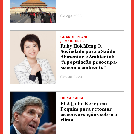
3 Ago 2023
GRANDE PLANO
MANCHETE
Ruby Hok Meng O,
Sociedade para a Saúde
Alimentar e Ambiental:
“A população preocupa-
se com o ambiente”
20 Jul 2023
CHINA / ÁSIA
EUA | John Kerry em
Pequim para retomar
as conversações sobre o
clima