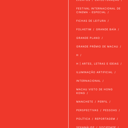
FESTIVAL INTERNACIONAL DE
CINEMA - ESPECIAL
FICHAS DE LEITURA
FOLHETIM
GRANDE BAÍA
GRANDE PLANO
GRANDE PRÉMIO DE MACAU
H
H | ARTES, LETRAS E IDEIAS
ILUMINAÇÃO ARTIFICIAL
INTERNACIONAL
MACAU VISTO DE HONG
KONG
MANCHETE
PERFIL
PERSPECTIVAS
PESSOAS
POLÍTICA
REPORTAGEM
SEXANÁLISE
SOCIEDADE