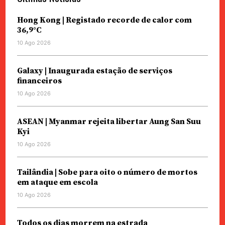
Hong Kong | Registado recorde de calor com
36,9°C
10 Ago 2026
Galaxy | Inaugurada estação de serviços
financeiros
10 Ago 2026
ASEAN | Myanmar rejeita libertar Aung San Suu
Kyi
10 Ago 2026
Tailândia | Sobe para oito o número de mortos
em ataque em escola
10 Ago 2026
Todos os dias morrem na estrada