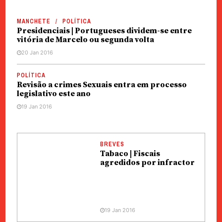
MANCHETE
POLÍTICA
Presidenciais | Portugueses dividem-se entre
vitória de Marcelo ou segunda volta
20 Jan 2016
POLÍTICA
Revisão a crimes Sexuais entra em processo
legislativo este ano
19 Jan 2016
BREVES
Tabaco | Fiscais
agredidos por infractor
19 Jan 2016