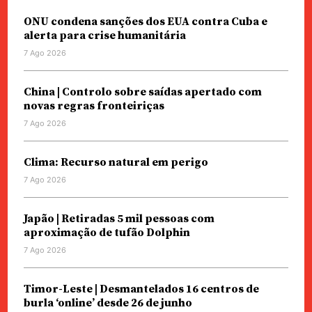
ONU condena sanções dos EUA contra Cuba e
alerta para crise humanitária
7 Ago 2026
China | Controlo sobre saídas apertado com
novas regras fronteiriças
7 Ago 2026
Clima: Recurso natural em perigo
7 Ago 2026
Japão | Retiradas 5 mil pessoas com
aproximação de tufão Dolphin
7 Ago 2026
Timor-Leste | Desmantelados 16 centros de
burla ‘online’ desde 26 de junho