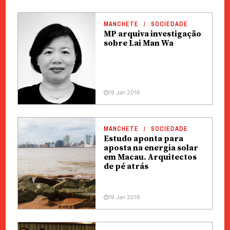
MANCHETE
SOCIEDADE
MP arquiva investigação
sobre Lai Man Wa
19 Jan 2016
MANCHETE
SOCIEDADE
Estudo aponta para
aposta na energia solar
em Macau. Arquitectos
de pé atrás
19 Jan 2016