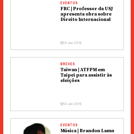
EVENTOS
FRC | Professor da USJ
apresenta obra sobre
Direito Internacional
14 Jan 2016
BREVES
Taiwan | ATFPM em
Taipei para assistir às
eleições
14 Jan 2016
EVENTOS
Música | Brandon Lamn