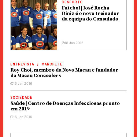
DESPORTO
Futebol | José Rocha
Diniz é o novo treinador
da equipa do Consulado
18 Jan 2016
ENTREVISTA
MANCHETE
Roy Choi, membro da Novo Macau e fundador
da Macau Concealers
15 Jan 2016
SOCIEDADE
Saúde | Centro de Doenças Infecciosas pronto
em 2019
15 Jan 2016