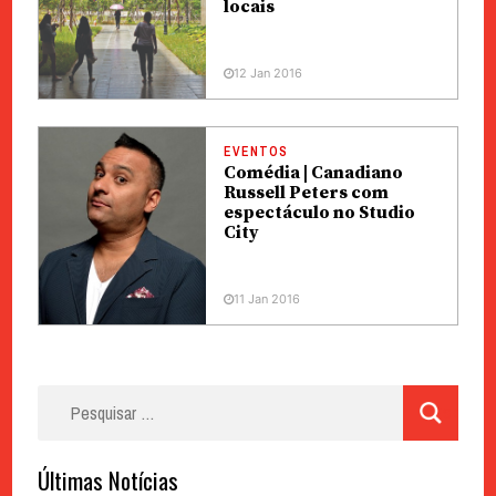
locais
12 Jan 2016
EVENTOS
Comédia | Canadiano
Russell Peters com
espectáculo no Studio
City
11 Jan 2016
Pesquisar
por:
Últimas Notícias