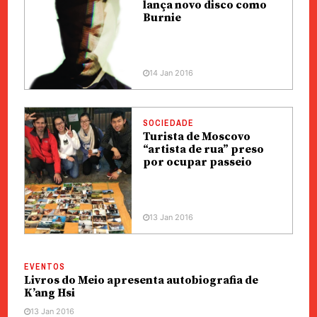
lança novo disco como
Burnie
14 Jan 2016
SOCIEDADE
Turista de Moscovo
“artista de rua” preso
por ocupar passeio
13 Jan 2016
EVENTOS
Livros do Meio apresenta autobiografia de
K’ang Hsi
13 Jan 2016