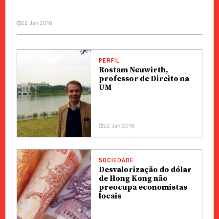
22 Jan 2016
PERFIL
Rostam Neuwirth,
professor de Direito na
UM
22 Jan 2016
SOCIEDADE
Desvalorização do dólar
de Hong Kong não
preocupa economistas
locais