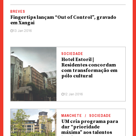
BREVES
Fingertips lançam “Out of Control”, gravado
em Xangai
13 Jan 2016
SOCIEDADE
Hotel Estoril |
Residentes concordam
com transformação em
pólo cultural
12 Jan 2016
MANCHETE
SOCIEDADE
UM cria programa para
dar “prioridade
máxima” aos talentos