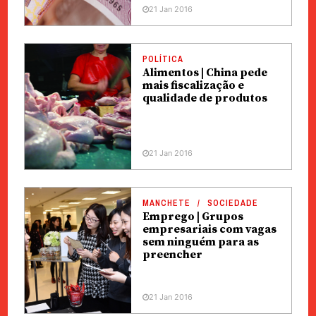
21 Jan 2016
POLÍTICA
Alimentos | China pede
mais fiscalização e
qualidade de produtos
21 Jan 2016
MANCHETE
SOCIEDADE
Emprego | Grupos
empresariais com vagas
sem ninguém para as
preencher
21 Jan 2016