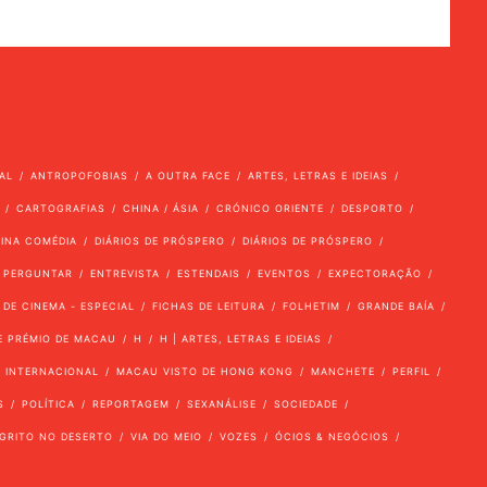
AL
ANTROPOFOBIAS
A OUTRA FACE
ARTES, LETRAS E IDEIAS
CARTOGRAFIAS
CHINA / ÁSIA
CRÓNICO ORIENTE
DESPORTO
VINA COMÉDIA
DIÁRIOS DE PRÓSPERO
DIÁRIOS DE PRÓSPERO
 PERGUNTAR
ENTREVISTA
ESTENDAIS
EVENTOS
EXPECTORAÇÃO
 DE CINEMA - ESPECIAL
FICHAS DE LEITURA
FOLHETIM
GRANDE BAÍA
E PRÉMIO DE MACAU
H
H | ARTES, LETRAS E IDEIAS
INTERNACIONAL
MACAU VISTO DE HONG KONG
MANCHETE
PERFIL
S
POLÍTICA
REPORTAGEM
SEXANÁLISE
SOCIEDADE
GRITO NO DESERTO
VIA DO MEIO
VOZES
ÓCIOS & NEGÓCIOS