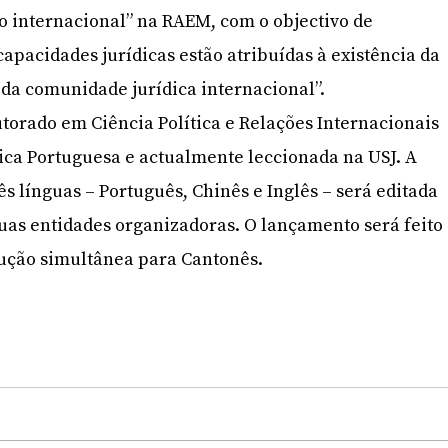
co internacional” na RAEM, com o objectivo de
 capacidades jurídicas estão atribuídas à existência da
da comunidade jurídica internacional”.
torado em Ciência Política e Relações Internacionais
ica Portuguesa e actualmente leccionada na USJ. A
s línguas – Português, Chinês e Inglês – será editada
duas entidades organizadoras. O lançamento será feito
ução simultânea para Cantonês.