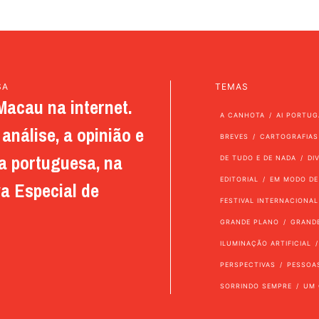
SA
TEMAS
Macau na internet.
A CANHOTA
AI PORTUG
análise, a opinião e
BREVES
CARTOGRAFIAS
a portuguesa, na
DE TUDO E DE NADA
DI
EDITORIAL
EM MODO DE
a Especial de
FESTIVAL INTERNACIONAL
GRANDE PLANO
GRAND
ILUMINAÇÃO ARTIFICIAL
PERSPECTIVAS
PESSOA
SORRINDO SEMPRE
UM 