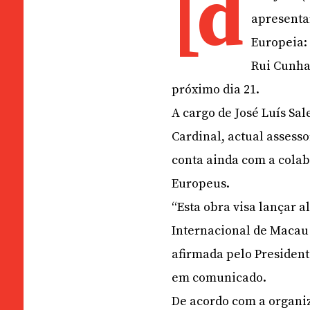
[d
apresentar
Europeia: 
Rui Cunha
próximo dia 21.
A cargo de José Luís Sa
Cardinal, actual assess
conta ainda com a colab
Europeus.
“Esta obra visa lançar 
Internacional de Macau 
afirmada pelo President
em comunicado.
De acordo com a organiz