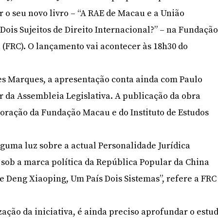
 o seu novo livro – “A RAE de Macau e a União
Dois Sujeitos de Direito Internacional?” – na Fundaçã
 (FRC). O lançamento vai acontecer às 18h30 do
les Marques, a apresentação conta ainda com Paulo
or da Assembleia Legislativa. A publicação da obra
oração da Fundação Macau e do Instituto de Estudos
alguma luz sobre a actual Personalidade Jurídica
sob a marca política da República Popular da China
e Deng Xiaoping, Um País Dois Sistemas”, refere a FRC
ação da iniciativa, é ainda preciso aprofundar o estu