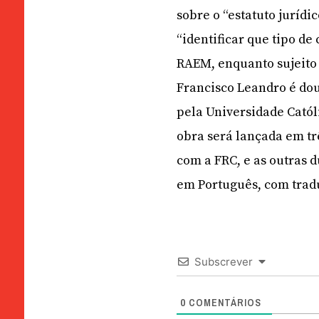
sobre o “estatuto jurídi
“identificar que tipo de
RAEM, enquanto sujeito 
Francisco Leandro é dou
pela Universidade Catól
obra será lançada em trê
com a FRC, e as outras 
em Português, com trad
Subscrever
0
COMENTÁRIOS