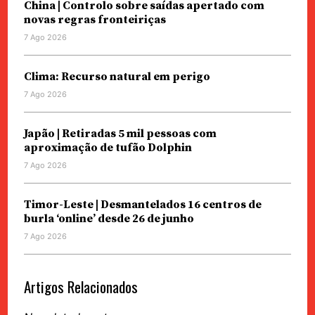
China | Controlo sobre saídas apertado com
novas regras fronteiriças
7 Ago 2026
Clima: Recurso natural em perigo
7 Ago 2026
Japão | Retiradas 5 mil pessoas com
aproximação de tufão Dolphin
7 Ago 2026
Timor-Leste | Desmantelados 16 centros de
burla ‘online’ desde 26 de junho
7 Ago 2026
Artigos Relacionados