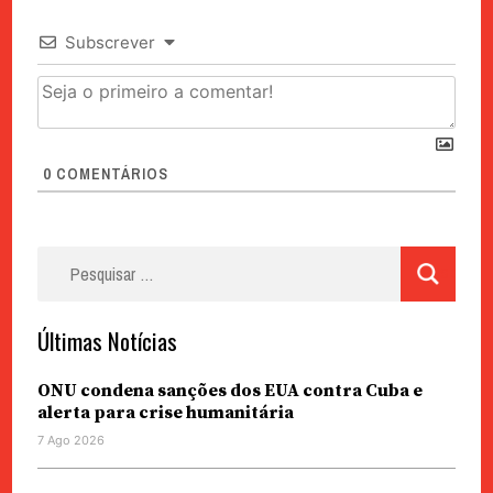
Subscrever
0
COMENTÁRIOS
Pesquisar
por:
Últimas Notícias
ONU condena sanções dos EUA contra Cuba e
alerta para crise humanitária
7 Ago 2026