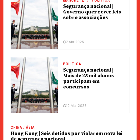
MANCHETE
POLÍTICA
Segurança nacional |
Governo quer rever leis
sobre associações
7 Abr 2025
POLÍTICA
Segurança nacional |
Mais de 25 mil alunos
participam em
concursos
12 Mar 2025
CHINA / ÁSIA
Hong Kong | Seis detidos por violarem nova lei
de segurança nacional