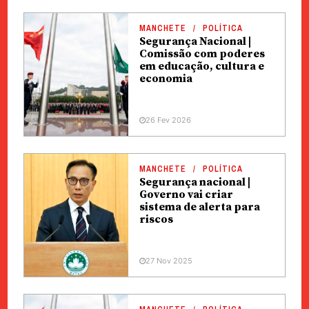
MANCHETE
POLÍTICA
Segurança Nacional |
Comissão com poderes
em educação, cultura e
economia
26 Fev 2026
MANCHETE
POLÍTICA
Segurança nacional |
Governo vai criar
sistema de alerta para
riscos
27 Nov 2025