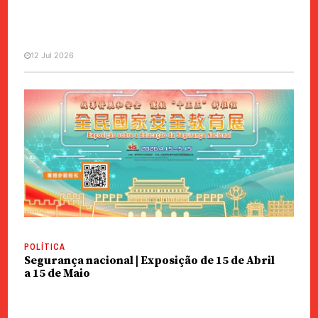
12 Jul 2026
UM GRITO NO DESERTO
VOZES
Uma cidade dilacerada e uma
cidade de harmonia
POLÍTICA
Segurança nacional | Exposição de 15 de Abril
a 15 de Maio