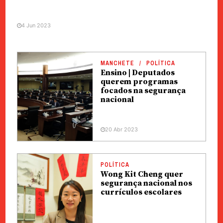
4 Jun 2023
MANCHETE
POLÍTICA
Ensino | Deputados
querem programas
focados na segurança
nacional
20 Abr 2023
POLÍTICA
Wong Kit Cheng quer
segurança nacional nos
currículos escolares