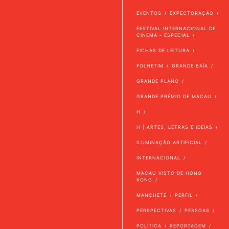
EVENTOS
EXPECTORAÇÃO
FESTIVAL INTERNACIONAL DE
CINEMA - ESPECIAL
FICHAS DE LEITURA
FOLHETIM
GRANDE BAÍA
GRANDE PLANO
GRANDE PRÉMIO DE MACAU
H
H | ARTES, LETRAS E IDEIAS
ILUMINAÇÃO ARTIFICIAL
INTERNACIONAL
MACAU VISTO DE HONG
KONG
MANCHETE
PERFIL
PERSPECTIVAS
PESSOAS
POLÍTICA
REPORTAGEM