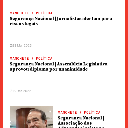
MANCHETE
POLÍTICA
Segurança Nacional | Jornalistas alertam para
riscos legais
23 Mar 2023
MANCHETE
POLÍTICA
Segurança Nacional | Assembleia Legislativa
aprovou diploma por unanimidade
16 Dez 2022
MANCHETE
POLÍTICA
Segurança Nacional |
Associação dos