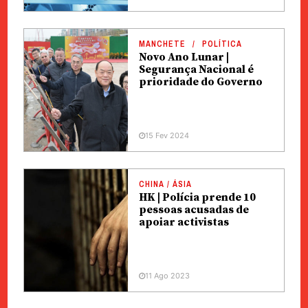
MANCHETE
POLÍTICA
Novo Ano Lunar |
Segurança Nacional é
prioridade do Governo
15 Fev 2024
CHINA / ÁSIA
HK | Polícia prende 10
pessoas acusadas de
apoiar activistas
11 Ago 2023