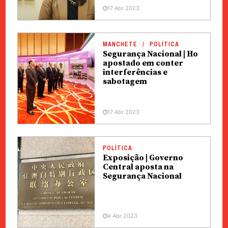
17 Abr 2023
MANCHETE
POLÍTICA
Segurança Nacional | Ho
apostado em conter
interferências e
sabotagem
17 Abr 2023
POLÍTICA
Exposição | Governo
Central aposta na
Segurança Nacional
4 Abr 2023