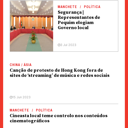
MANCHETE
POLÍTICA
Segurança |
Representantes de
Pequim elogiam
Governo local
3 Jul 2023
CHINA / ÁSIA
Canção de protesto de Hong Kong fora de
sites de ‘streaming’ de música e redes sociais
15 Jun 2023
MANCHETE
POLÍTICA
Cineasta local teme controlo nos conteúdos
cinematográficos