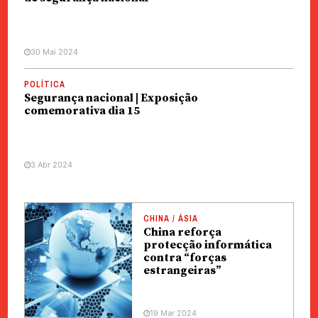
30 Mai 2024
POLÍTICA
Segurança nacional | Exposição
comemorativa dia 15
3 Abr 2024
CHINA / ÁSIA
China reforça
protecção informática
contra “forças
estrangeiras”
19 Mar 2024