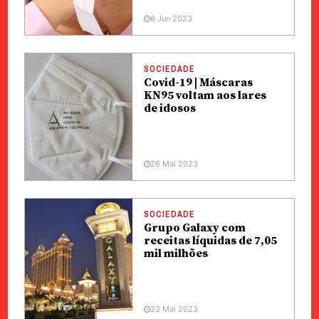
6 Jun 2023
SOCIEDADE
Covid-19 | Máscaras
KN95 voltam aos lares
de idosos
26 Mai 2023
SOCIEDADE
Grupo Galaxy com
receitas líquidas de 7,05
mil milhões
23 Mai 2023