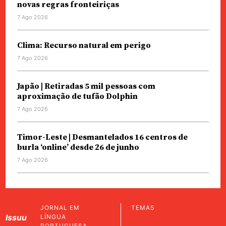
novas regras fronteiriças
7 Ago 2026
Clima: Recurso natural em perigo
7 Ago 2026
Japão | Retiradas 5 mil pessoas com
aproximação de tufão Dolphin
7 Ago 2026
Timor-Leste | Desmantelados 16 centros de
burla ‘online’ desde 26 de junho
7 Ago 2026
JORNAL EM
TEMAS
Issuu
LÍNGUA
PORTUGUESA