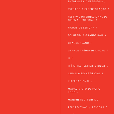
ENTREVISTA
ESTENDAIS
EVENTOS
EXPECTORAÇÃO
FESTIVAL INTERNACIONAL DE
CINEMA - ESPECIAL
FICHAS DE LEITURA
FOLHETIM
GRANDE BAÍA
GRANDE PLANO
GRANDE PRÉMIO DE MACAU
H
H | ARTES, LETRAS E IDEIAS
ILUMINAÇÃO ARTIFICIAL
INTERNACIONAL
MACAU VISTO DE HONG
KONG
MANCHETE
PERFIL
PERSPECTIVAS
PESSOAS