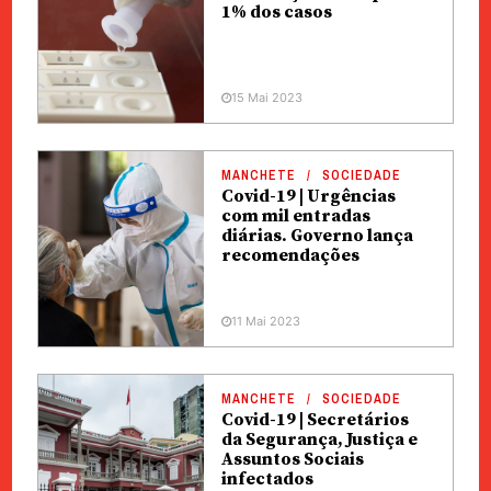
1% dos casos
15 Mai 2023
MANCHETE
SOCIEDADE
Covid-19 | Urgências
com mil entradas
diárias. Governo lança
recomendações
11 Mai 2023
MANCHETE
SOCIEDADE
Covid-19 | Secretários
da Segurança, Justiça e
Assuntos Sociais
infectados