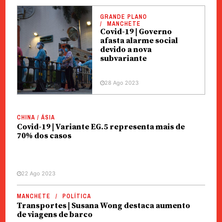
GRANDE PLANO
MANCHETE
Covid-19 | Governo
afasta alarme social
devido a nova
subvariante
28 Ago 2023
CHINA / ÁSIA
Covid-19 | Variante EG.5 representa mais de
70% dos casos
22 Ago 2023
MANCHETE
POLÍTICA
Transportes | Susana Wong destaca aumento
de viagens de barco