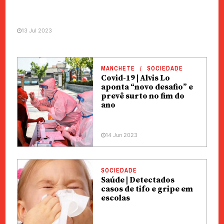
13 Jul 2023
MANCHETE
SOCIEDADE
Covid-19 | Alvis Lo
aponta “novo desafio” e
prevê surto no fim do
ano
14 Jun 2023
SOCIEDADE
Saúde | Detectados
casos de tifo e gripe em
escolas