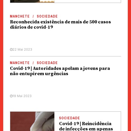
MANCHETE
SOCIEDADE
Reconhecida existência de mais de 500 casos
diários de covid-19
22 Mai 2023
MANCHETE
SOCIEDADE
Covid-19 | Autoridades apelam a jovens para
não entupirem urgências
19 Mai 2023
SOCIEDADE
Covid-19 | Reincidência
de infecções em apenas