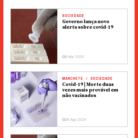
SOCIEDADE
Governo lança novo
alerta sobre covid-19
6 Mar 2025
MANCHETE
SOCIEDADE
Covid-19 | Morte duas
vezes mais provável em
não vacinados
26 Ago 2024