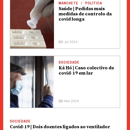
MANCHETE
POLÍTICA
Saúde | Pedidas mais
medidas de controlo da
covid longa
4 Jul 2024
SOCIEDADE
Ká Hó | Caso colectivo de
covid-19 em lar
8 Mar 2024
SOCIEDADE
Covid-19 | Dois doentes ligados ao ventilador