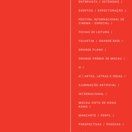
ENTREVISTA
ESTENDAIS
EVENTOS
EXPECTORAÇÃO
FESTIVAL INTERNACIONAL DE
CINEMA - ESPECIAL
FICHAS DE LEITURA
FOLHETIM
GRANDE BAÍA
GRANDE PLANO
GRANDE PRÉMIO DE MACAU
H
H | ARTES, LETRAS E IDEIAS
ILUMINAÇÃO ARTIFICIAL
INTERNACIONAL
MACAU VISTO DE HONG
KONG
MANCHETE
PERFIL
PERSPECTIVAS
PESSOAS