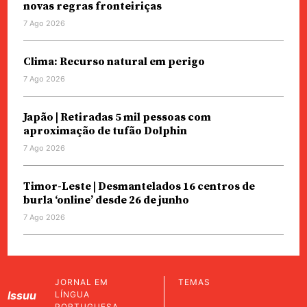
novas regras fronteiriças
7 Ago 2026
Clima: Recurso natural em perigo
7 Ago 2026
Japão | Retiradas 5 mil pessoas com
aproximação de tufão Dolphin
7 Ago 2026
Timor-Leste | Desmantelados 16 centros de
burla ‘online’ desde 26 de junho
7 Ago 2026
JORNAL EM
TEMAS
Issuu
LÍNGUA
PORTUGUESA