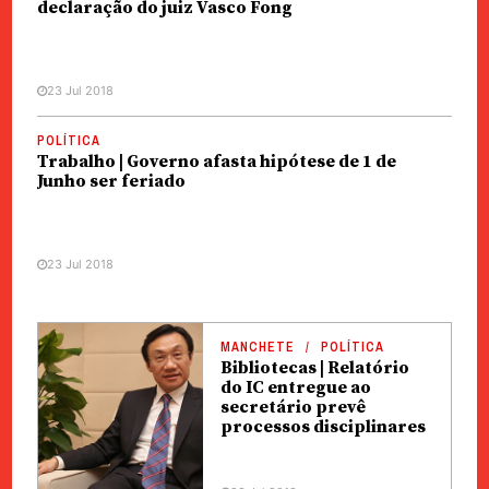
declaração do juiz Vasco Fong
23 Jul 2018
POLÍTICA
Trabalho | Governo afasta hipótese de 1 de
Junho ser feriado
23 Jul 2018
MANCHETE
POLÍTICA
Bibliotecas | Relatório
do IC entregue ao
secretário prevê
processos disciplinares