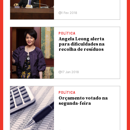
1 Fev 2018
POLÍTICA
Angela Leong alerta
para dificuldades na
recolha de resíduos
17 Jan 2018
POLÍTICA
Orçamento votado na
segunda-feira