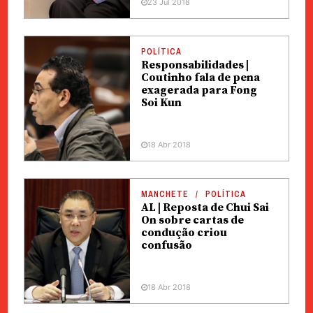
23 Jul 2018
POLÍTICA
Responsabilidades |
Coutinho fala de pena
exagerada para Fong
Soi Kun
18 Abr 2018
MANCHETE
POLÍTICA
AL | Reposta de Chui Sai
On sobre cartas de
condução criou
confusão
18 Abr 2018