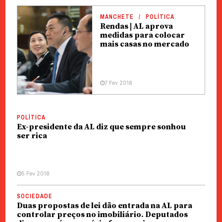
MANCHETE
POLÍTICA
Rendas | AL aprova
medidas para colocar
mais casas no mercado
7 Fev 2018
POLÍTICA
Ex-presidente da AL diz que sempre sonhou
ser rica
5 Fev 2018
SOCIEDADE
Duas propostas de lei dão entrada na AL para
controlar preços no imobiliário. Deputados