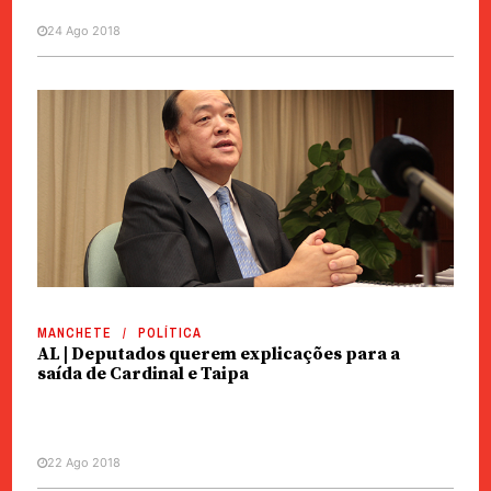
24 Ago 2018
MANCHETE
POLÍTICA
AL | Deputados querem explicações para a
saída de Cardinal e Taipa
22 Ago 2018