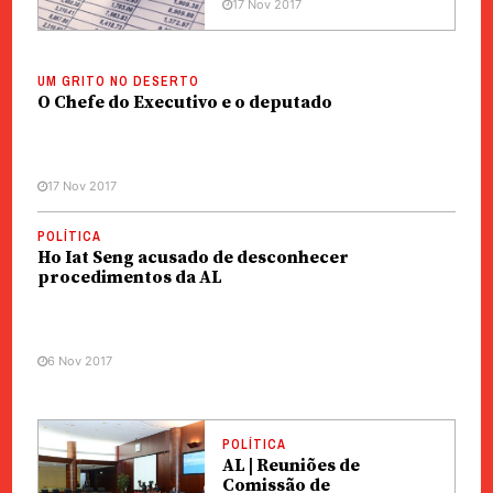
17 Nov 2017
UM GRITO NO DESERTO
O Chefe do Executivo e o deputado
17 Nov 2017
POLÍTICA
Ho Iat Seng acusado de desconhecer
procedimentos da AL
6 Nov 2017
POLÍTICA
AL | Reuniões de
Comissão de