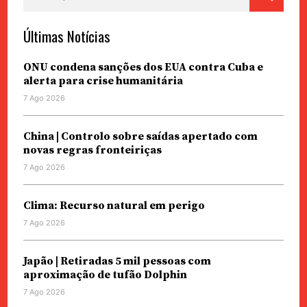
por:
Últimas Notícias
ONU condena sanções dos EUA contra Cuba e
alerta para crise humanitária
7 Ago 2026
China | Controlo sobre saídas apertado com
novas regras fronteiriças
7 Ago 2026
Clima: Recurso natural em perigo
7 Ago 2026
Japão | Retiradas 5 mil pessoas com
aproximação de tufão Dolphin
7 Ago 2026