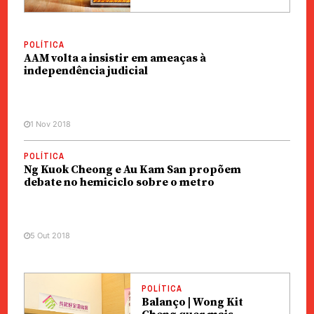
POLÍTICA
AAM volta a insistir em ameaças à
independência judicial
1 Nov 2018
POLÍTICA
Ng Kuok Cheong e Au Kam San propõem
debate no hemiciclo sobre o metro
5 Out 2018
POLÍTICA
Balanço | Wong Kit