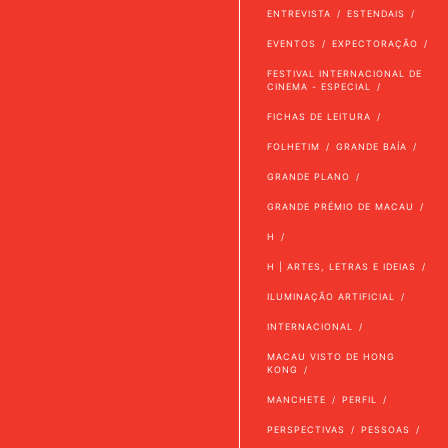
ENTREVISTA
ESTENDAIS
EVENTOS
EXPECTORAÇÃO
FESTIVAL INTERNACIONAL DE
CINEMA - ESPECIAL
FICHAS DE LEITURA
FOLHETIM
GRANDE BAÍA
GRANDE PLANO
GRANDE PRÉMIO DE MACAU
H
H | ARTES, LETRAS E IDEIAS
ILUMINAÇÃO ARTIFICIAL
INTERNACIONAL
MACAU VISTO DE HONG
KONG
MANCHETE
PERFIL
PERSPECTIVAS
PESSOAS