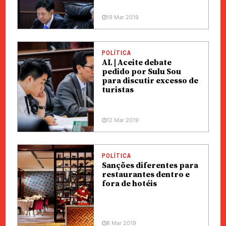
19 Mar 2019
POLÍTICA
AL | Aceite debate
pedido por Sulu Sou
para discutir excesso de
turistas
12 Mar 2019
POLÍTICA
Sanções diferentes para
restaurantes dentro e
fora de hotéis
8 Mar 2019