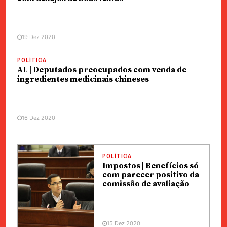
19 Dez 2020
POLÍTICA
AL | Deputados preocupados com venda de
ingredientes medicinais chineses
16 Dez 2020
POLÍTICA
Impostos | Benefícios só
com parecer positivo da
comissão de avaliação
15 Dez 2020