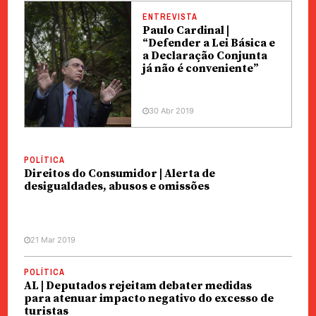
ENTREVISTA
Paulo Cardinal |
“Defender a Lei Básica e
a Declaração Conjunta
já não é conveniente”
30 Abr 2019
POLÍTICA
Direitos do Consumidor | Alerta de
desigualdades, abusos e omissões
21 Mar 2019
POLÍTICA
AL | Deputados rejeitam debater medidas
para atenuar impacto negativo do excesso de
turistas