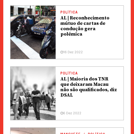
POLÍTICA
AL | Reconhecimento
mútuo de cartas de
condução gera
polémica
16 Dez 2022
POLÍTICA
AL | Maioria dos TNR
que deixaram Macau
não são qualificados, diz
DSAL
6 Dez 2022