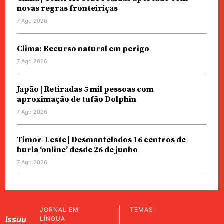
novas regras fronteiriças
7 Ago 2026
Clima: Recurso natural em perigo
7 Ago 2026
Japão | Retiradas 5 mil pessoas com
aproximação de tufão Dolphin
7 Ago 2026
Timor-Leste | Desmantelados 16 centros de
burla ‘online’ desde 26 de junho
7 Ago 2026
JORNAL EM
TEMAS
Issuu
LÍNGUA