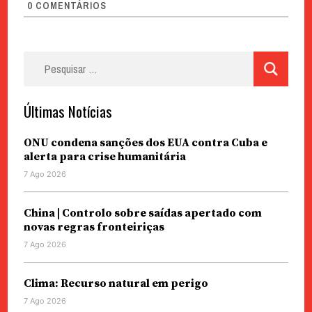
0
COMENTÁRIOS
Pesquisar
por:
Últimas Notícias
ONU condena sanções dos EUA contra Cuba e
alerta para crise humanitária
7 Ago 2026
China | Controlo sobre saídas apertado com
novas regras fronteiriças
7 Ago 2026
Clima: Recurso natural em perigo
7 Ago 2026