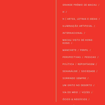
GRANDE PRÉMIO DE MACAU
H
H | ARTES, LETRAS E IDEIAS
ILUMINAÇÃO ARTIFICIAL
INTERNACIONAL
MACAU VISTO DE HONG
KONG
MANCHETE
PERFIL
PERSPECTIVAS
PESSOAS
POLÍTICA
REPORTAGEM
SEXANÁLISE
SOCIEDADE
SORRINDO SEMPRE
UM GRITO NO DESERTO
VIA DO MEIO
VOZES
ÓCIOS & NEGÓCIOS