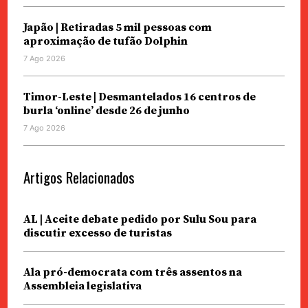
Japão | Retiradas 5 mil pessoas com
aproximação de tufão Dolphin
7 Ago 2026
Timor-Leste | Desmantelados 16 centros de
burla ‘online’ desde 26 de junho
7 Ago 2026
Artigos Relacionados
AL | Aceite debate pedido por Sulu Sou para
discutir excesso de turistas
Ala pró-democrata com três assentos na
Assembleia legislativa