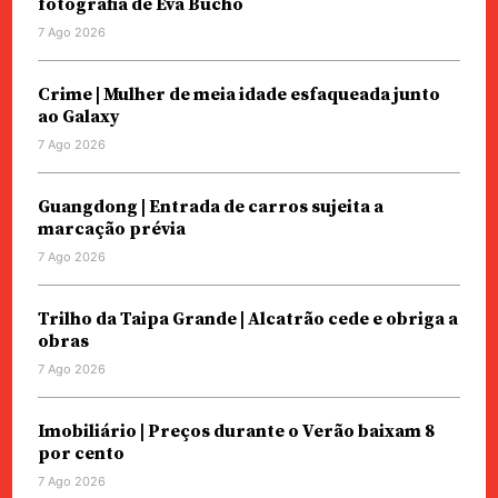
fotografia de Eva Bucho
7 Ago 2026
Crime | Mulher de meia idade esfaqueada junto
ao Galaxy
7 Ago 2026
Guangdong | Entrada de carros sujeita a
marcação prévia
7 Ago 2026
Trilho da Taipa Grande | Alcatrão cede e obriga a
obras
7 Ago 2026
Imobiliário | Preços durante o Verão baixam 8
por cento
7 Ago 2026