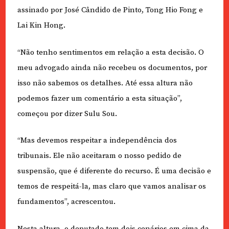
assinado por José Cândido de Pinto, Tong Hio Fong e
Lai Kin Hong.
“Não tenho sentimentos em relação a esta decisão. O
meu advogado ainda não recebeu os documentos, por
isso não sabemos os detalhes. Até essa altura não
podemos fazer um comentário a esta situação”,
começou por dizer Sulu Sou.
“Mas devemos respeitar a independência dos
tribunais. Ele não aceitaram o nosso pedido de
suspensão, que é diferente do recurso. É uma decisão e
temos de respeitá-la, mas claro que vamos analisar os
fundamentos”, acrescentou.
Nesta altura, o deputado tem dois cenários em cima da