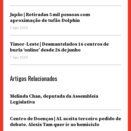
Japão | Retiradas 5 mil pessoas com
aproximação de tufão Dolphin
7 Ago 2026
Timor-Leste | Desmantelados 16 centros de
burla ‘online’ desde 26 de junho
7 Ago 2026
Artigos Relacionados
Melinda Chan, deputada da Assembleia
Legislativa
Centro de Doenças | AL aceita terceiro pedido de
debate. Alexis Tam quer ir ao hemiciclo