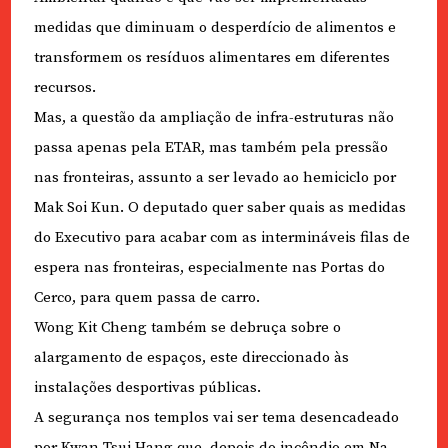
medidas que diminuam o desperdício de alimentos e
transformem os resíduos alimentares em diferentes
recursos.
Mas, a questão da ampliação de infra-estruturas não
passa apenas pela ETAR, mas também pela pressão
nas fronteiras, assunto a ser levado ao hemiciclo por
Mak Soi Kun. O deputado quer saber quais as medidas
do Executivo para acabar com as intermináveis filas de
espera nas fronteiras, especialmente nas Portas do
Cerco, para quem passa de carro.
Wong Kit Cheng também se debruça sobre o
alargamento de espaços, este direccionado às
instalações desportivas públicas.
A segurança nos templos vai ser tema desencadeado
por Kwan Tsui Hang que, depois do incêndio em Na