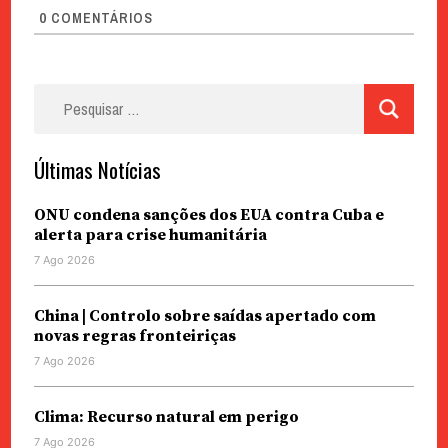
0
COMENTÁRIOS
Pesquisar
por:
Últimas Notícias
ONU condena sanções dos EUA contra Cuba e
alerta para crise humanitária
7 Ago 2026
China | Controlo sobre saídas apertado com
novas regras fronteiriças
7 Ago 2026
Clima: Recurso natural em perigo
7 Ago 2026