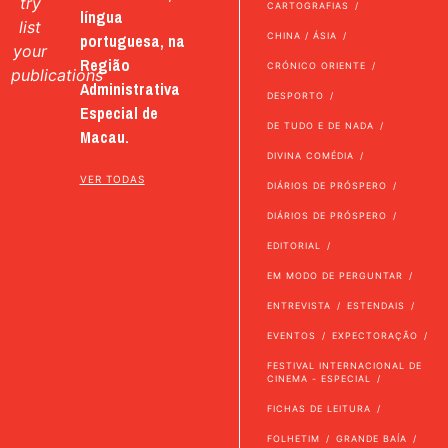
try
CARTOGRAFIAS
língua
list
portuguesa, na
CHINA / ÁSIA
your
Região
CRÓNICO ORIENTE
publications
Administrativa
DESPORTO
Especial de
DE TUDO E DE NADA
Macau.
DIVINA COMÉDIA
VER TODAS
DIÁRIOS DE PRÓSPERO
DIÁRIOS DE PRÓSPERO
EDITORIAL
EM MODO DE PERGUNTAR
ENTREVISTA
ESTENDAIS
EVENTOS
EXPECTORAÇÃO
FESTIVAL INTERNACIONAL DE
CINEMA - ESPECIAL
FICHAS DE LEITURA
FOLHETIM
GRANDE BAÍA