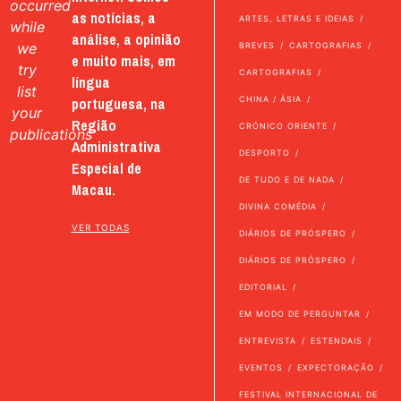
occurred
as notícias, a
ARTES, LETRAS E IDEIAS
while
análise, a opinião
we
BREVES
CARTOGRAFIAS
e muito mais, em
try
CARTOGRAFIAS
língua
list
portuguesa, na
CHINA / ÁSIA
your
Região
CRÓNICO ORIENTE
publications
Administrativa
DESPORTO
Especial de
DE TUDO E DE NADA
Macau.
DIVINA COMÉDIA
VER TODAS
DIÁRIOS DE PRÓSPERO
DIÁRIOS DE PRÓSPERO
EDITORIAL
EM MODO DE PERGUNTAR
ENTREVISTA
ESTENDAIS
EVENTOS
EXPECTORAÇÃO
FESTIVAL INTERNACIONAL DE