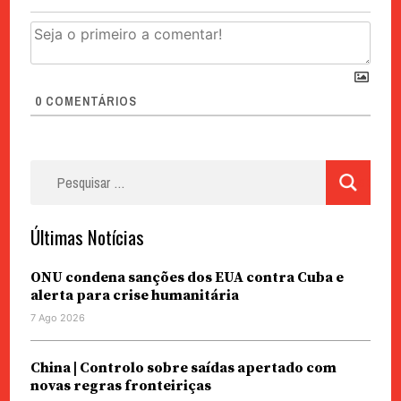
0
COMENTÁRIOS
Pesquisar
por:
Últimas Notícias
ONU condena sanções dos EUA contra Cuba e
alerta para crise humanitária
7 Ago 2026
China | Controlo sobre saídas apertado com
novas regras fronteiriças