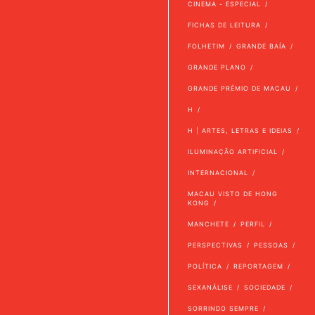
CINEMA - ESPECIAL
FICHAS DE LEITURA
FOLHETIM
GRANDE BAÍA
GRANDE PLANO
GRANDE PRÉMIO DE MACAU
H
H | ARTES, LETRAS E IDEIAS
ILUMINAÇÃO ARTIFICIAL
INTERNACIONAL
MACAU VISTO DE HONG
KONG
MANCHETE
PERFIL
PERSPECTIVAS
PESSOAS
POLÍTICA
REPORTAGEM
SEXANÁLISE
SOCIEDADE
SORRINDO SEMPRE