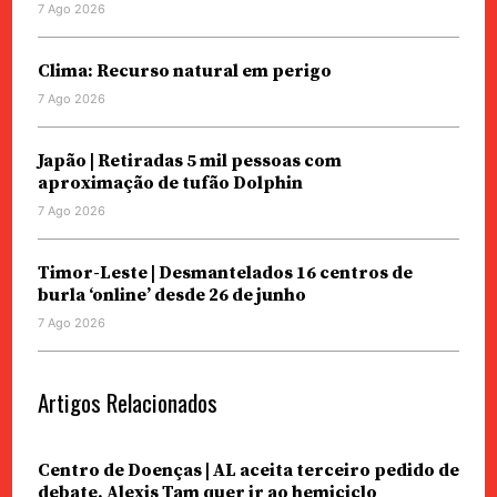
7 Ago 2026
Clima: Recurso natural em perigo
7 Ago 2026
Japão | Retiradas 5 mil pessoas com
aproximação de tufão Dolphin
7 Ago 2026
Timor-Leste | Desmantelados 16 centros de
burla ‘online’ desde 26 de junho
7 Ago 2026
Artigos Relacionados
Centro de Doenças | AL aceita terceiro pedido de
debate. Alexis Tam quer ir ao hemiciclo