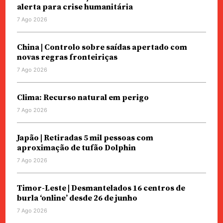
alerta para crise humanitária
7 Ago 2026
China | Controlo sobre saídas apertado com
novas regras fronteiriças
7 Ago 2026
Clima: Recurso natural em perigo
7 Ago 2026
Japão | Retiradas 5 mil pessoas com
aproximação de tufão Dolphin
7 Ago 2026
Timor-Leste | Desmantelados 16 centros de
burla ‘online’ desde 26 de junho
7 Ago 2026