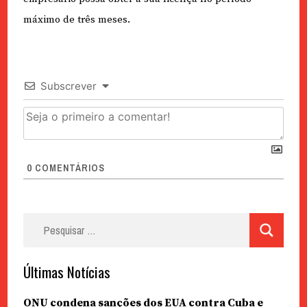
máximo de três meses.
Subscrever
0
COMENTÁRIOS
Pesquisar
por:
Últimas Notícias
ONU condena sanções dos EUA contra Cuba e