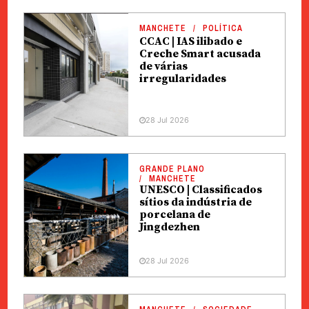
MANCHETE
POLÍTICA
CCAC | IAS ilibado e
Creche Smart acusada
de várias
irregularidades
28 Jul 2026
GRANDE PLANO
MANCHETE
UNESCO | Classificados
sítios da indústria de
porcelana de
Jingdezhen
28 Jul 2026