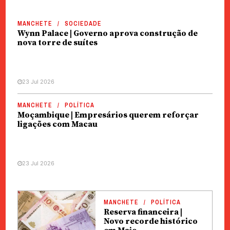
MANCHETE
SOCIEDADE
Wynn Palace | Governo aprova construção de
nova torre de suítes
23 Jul 2026
MANCHETE
POLÍTICA
Moçambique | Empresários querem reforçar
ligações com Macau
23 Jul 2026
MANCHETE
POLÍTICA
Reserva financeira |
Novo recorde histórico