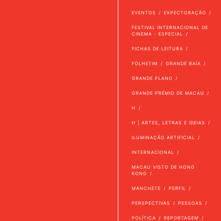
EVENTOS
EXPECTORAÇÃO
FESTIVAL INTERNACIONAL DE
CINEMA - ESPECIAL
FICHAS DE LEITURA
FOLHETIM
GRANDE BAÍA
GRANDE PLANO
GRANDE PRÉMIO DE MACAU
H
H | ARTES, LETRAS E IDEIAS
ILUMINAÇÃO ARTIFICIAL
INTERNACIONAL
MACAU VISTO DE HONG
KONG
MANCHETE
PERFIL
PERSPECTIVAS
PESSOAS
POLÍTICA
REPORTAGEM