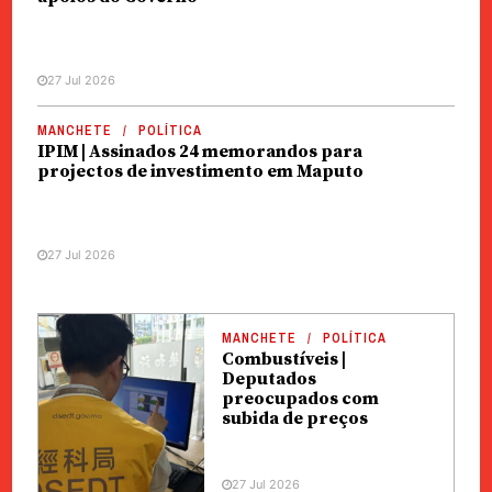
27 Jul 2026
MANCHETE
POLÍTICA
IPIM | Assinados 24 memorandos para
projectos de investimento em Maputo
27 Jul 2026
MANCHETE
POLÍTICA
Combustíveis |
Deputados
preocupados com
subida de preços
27 Jul 2026