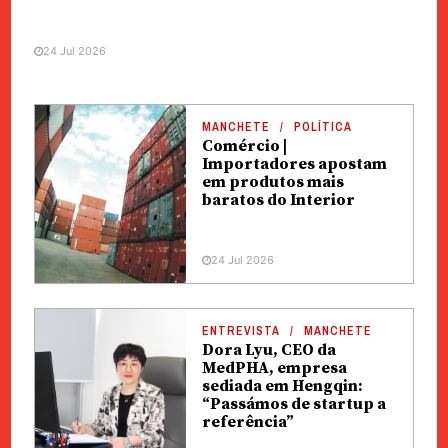
24 Jul 2026
MANCHETE
POLÍTICA
Comércio |
Importadores apostam
em produtos mais
baratos do Interior
24 Jul 2026
ENTREVISTA
MANCHETE
Dora Lyu, CEO da
MedPHA, empresa
sediada em Hengqin:
“Passámos de startup a
referência”