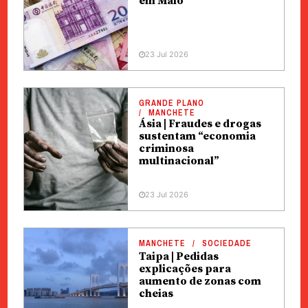
em Maio
23 Jul 2026
GRANDE PLANO
MANCHETE
Ásia | Fraudes e drogas
sustentam “economia
criminosa
multinacional”
23 Jul 2026
MANCHETE
SOCIEDADE
Taipa | Pedidas
explicações para
aumento de zonas com
cheias