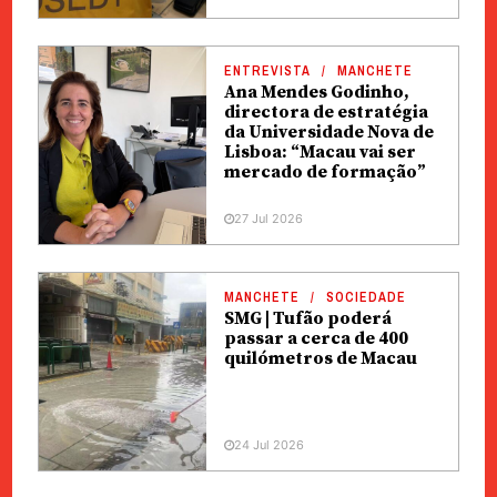
ENTREVISTA
MANCHETE
Ana Mendes Godinho,
directora de estratégia
da Universidade Nova de
Lisboa: “Macau vai ser
mercado de formação”
27 Jul 2026
MANCHETE
SOCIEDADE
SMG | Tufão poderá
passar a cerca de 400
quilómetros de Macau
24 Jul 2026