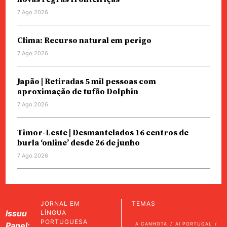
7 Ago 2026
Clima: Recurso natural em perigo
7 Ago 2026
Japão | Retiradas 5 mil pessoas com
aproximação de tufão Dolphin
7 Ago 2026
Timor-Leste | Desmantelados 16 centros de
burla ‘online’ desde 26 de junho
7 Ago 2026
JORNAL EM
TEMAS
Issuu
LÍNGUA
PORTUGUESA
Panel:
A CANHOTA
AI PORTUGAL