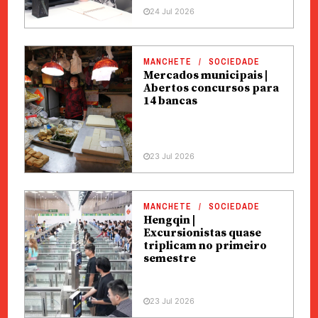
24 Jul 2026
MANCHETE
SOCIEDADE
Mercados municipais |
Abertos concursos para
14 bancas
23 Jul 2026
MANCHETE
SOCIEDADE
Hengqin |
Excursionistas quase
triplicam no primeiro
semestre
23 Jul 2026