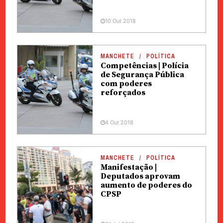
10 Out 2018
MANCHETE
POLÍTICA
Competências | Polícia
de Segurança Pública
com poderes
reforçados
4 Out 2018
MANCHETE
POLÍTICA
Manifestação |
Deputados aprovam
aumento de poderes do
CPSP