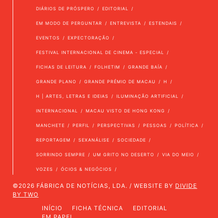
DIÁRIOS DE PRÓSPERO
EDITORIAL
EM MODO DE PERGUNTAR
ENTREVISTA
ESTENDAIS
EVENTOS
EXPECTORAÇÃO
FESTIVAL INTERNACIONAL DE CINEMA - ESPECIAL
FICHAS DE LEITURA
FOLHETIM
GRANDE BAÍA
GRANDE PLANO
GRANDE PRÉMIO DE MACAU
H
H | ARTES, LETRAS E IDEIAS
ILUMINAÇÃO ARTIFICIAL
INTERNACIONAL
MACAU VISTO DE HONG KONG
MANCHETE
PERFIL
PERSPECTIVAS
PESSOAS
POLÍTICA
REPORTAGEM
SEXANÁLISE
SOCIEDADE
SORRINDO SEMPRE
UM GRITO NO DESERTO
VIA DO MEIO
VOZES
ÓCIOS & NEGÓCIOS
©2026 FÁBRICA DE NOTÍCIAS, LDA. / WEBSITE BY
DIVIDE
BY TWO
INÍCIO
FICHA TÉCNICA
EDITORIAL
EM PAPEL