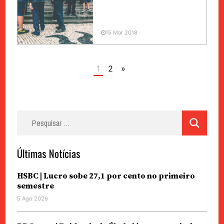
15 Mar 2018
1
2
»
Pesquisar
por:
Últimas Notícias
HSBC | Lucro sobe 27,1 por cento no primeiro
semestre
5 Ago 2026