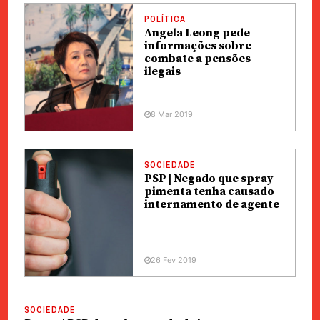
POLÍTICA
Angela Leong pede
informações sobre
combate a pensões
ilegais
8 Mar 2019
SOCIEDADE
PSP | Negado que spray
pimenta tenha causado
internamento de agente
26 Fev 2019
SOCIEDADE