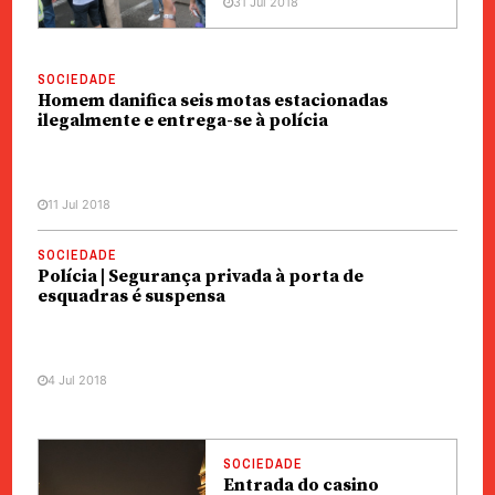
31 Jul 2018
SOCIEDADE
Homem danifica seis motas estacionadas
ilegalmente e entrega-se à polícia
11 Jul 2018
SOCIEDADE
Polícia | Segurança privada à porta de
esquadras é suspensa
4 Jul 2018
SOCIEDADE
Entrada do casino