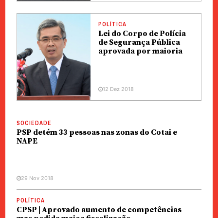
POLÍTICA
Lei do Corpo de Polícia
de Segurança Pública
aprovada por maioria
12 Dez 2018
SOCIEDADE
PSP detém 33 pessoas nas zonas do Cotai e
NAPE
29 Nov 2018
POLÍTICA
CPSP | Aprovado aumento de competências