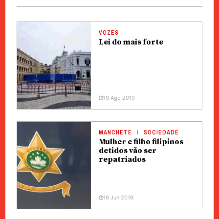
VOZES
Lei do mais forte
19 Ago 2019
MANCHETE
SOCIEDADE
Mulher e filho filipinos
detidos vão ser
repatriados
19 Jun 2019