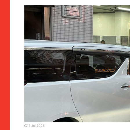
MANCHETE
SOCIEDADE
Atropelamentos | DSAT pr
pedonais
12 Jul 2026