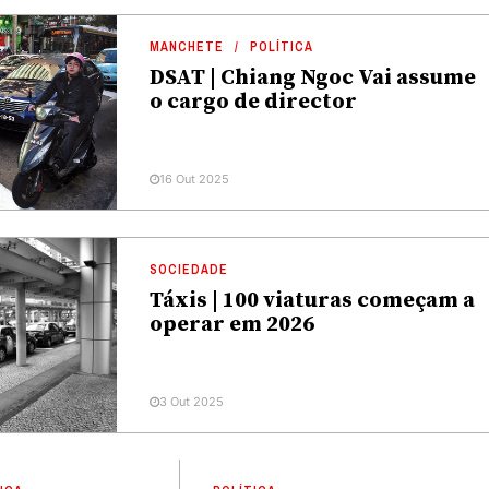
MANCHETE
POLÍTICA
DSAT | Chiang Ngoc Vai assume
o cargo de director
16 Out 2025
SOCIEDADE
Táxis | 100 viaturas começam a
operar em 2026
3 Out 2025