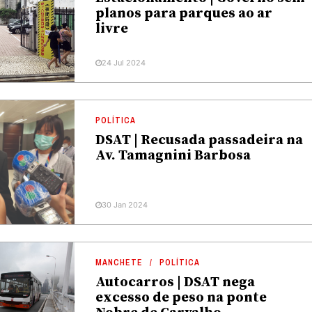
planos para parques ao ar
livre
24 Jul 2024
POLÍTICA
DSAT | Recusada passadeira na
Av. Tamagnini Barbosa
30 Jan 2024
MANCHETE
POLÍTICA
Autocarros | DSAT nega
excesso de peso na ponte