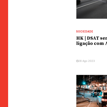
SOCIEDADE
HK | DSAT se
ligação com
28 Ago 2023