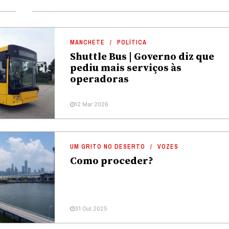
MANCHETE
POLÍTICA
Shuttle Bus | Governo diz que
pediu mais serviços às
operadoras
12 Mar 2026
UM GRITO NO DESERTO
VOZES
Como proceder?
31 Out 2025