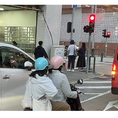
epara mais passagens aéreas