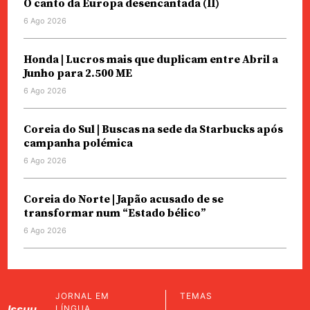
O canto da Europa desencantada (II)
6 Ago 2026
Honda | Lucros mais que duplicam entre Abril a
Junho para 2.500 ME
6 Ago 2026
Coreia do Sul | Buscas na sede da Starbucks após
campanha polémica
6 Ago 2026
Coreia do Norte | Japão acusado de se
transformar num “Estado bélico”
6 Ago 2026
JORNAL EM
TEMAS
Issuu
LÍNGUA