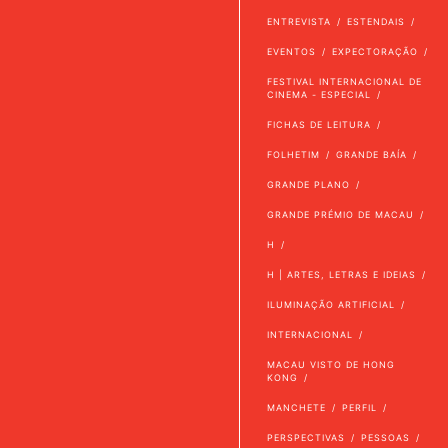
ENTREVISTA
ESTENDAIS
EVENTOS
EXPECTORAÇÃO
FESTIVAL INTERNACIONAL DE
CINEMA - ESPECIAL
FICHAS DE LEITURA
FOLHETIM
GRANDE BAÍA
GRANDE PLANO
GRANDE PRÉMIO DE MACAU
H
H | ARTES, LETRAS E IDEIAS
ILUMINAÇÃO ARTIFICIAL
INTERNACIONAL
MACAU VISTO DE HONG
KONG
MANCHETE
PERFIL
PERSPECTIVAS
PESSOAS