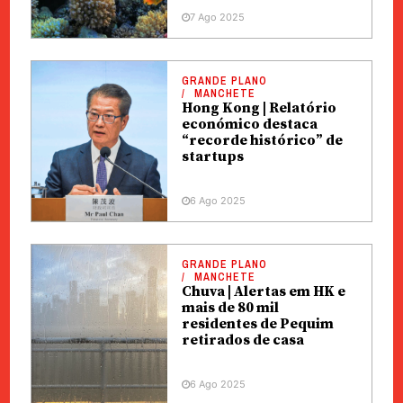
7 Ago 2025
GRANDE PLANO
MANCHETE
Hong Kong | Relatório
económico destaca
“recorde histórico” de
startups
6 Ago 2025
GRANDE PLANO
MANCHETE
Chuva | Alertas em HK e
mais de 80 mil
residentes de Pequim
retirados de casa
6 Ago 2025