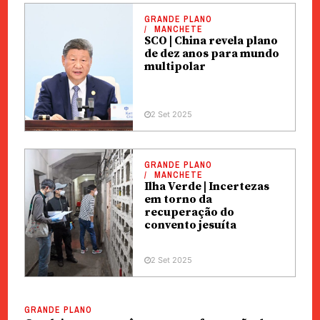
GRANDE PLANO
MANCHETE
SCO | China revela plano
de dez anos para mundo
multipolar
2 Set 2025
GRANDE PLANO
MANCHETE
Ilha Verde | Incertezas
em torno da
recuperação do
convento jesuíta
2 Set 2025
GRANDE PLANO