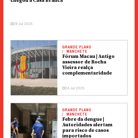
chegou à Casa Branca
29 Jul 2025
GRANDE PLANO
MANCHETE
Fórum Macau | Antigo
assessor de Rocha
Vieira realça
complementaridade
24 Jul 2025
GRANDE PLANO
MANCHETE
Febre da dengue |
Autoridades alertam
para risco de casos
importados