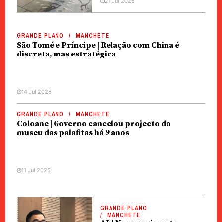
21 Jul 2025
GRANDE PLANO
MANCHETE
São Tomé e Príncipe | Relação com China é
discreta, mas estratégica
14 Jul 2025
GRANDE PLANO
MANCHETE
Coloane | Governo cancelou projecto do
museu das palafitas há 9 anos
11 Jul 2025
GRANDE PLANO
MANCHETE