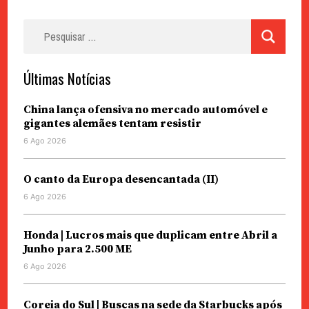
Pesquisar
por:
Últimas Notícias
China lança ofensiva no mercado automóvel e
gigantes alemães tentam resistir
6 Ago 2026
O canto da Europa desencantada (II)
6 Ago 2026
Honda | Lucros mais que duplicam entre Abril a
Junho para 2.500 ME
6 Ago 2026
Coreia do Sul | Buscas na sede da Starbucks após