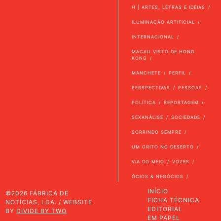
H | ARTES, LETRAS E IDEIAS
ILUMINAÇÃO ARTIFICIAL
INTERNACIONAL
MACAU VISTO DE HONG
KONG
MANCHETE
PERFIL
PERSPECTIVAS
PESSOAS
POLÍTICA
REPORTAGEM
SEXANÁLISE
SOCIEDADE
SORRINDO SEMPRE
UM GRITO NO DESERTO
VIA DO MEIO
VOZES
ÓCIOS & NEGÓCIOS
INÍCIO
©2026 FÁBRICA DE
FICHA TÉCNICA
NOTÍCIAS, LDA. / WEBSITE
EDITORIAL
BY
DIVIDE BY TWO
EM PAPEL