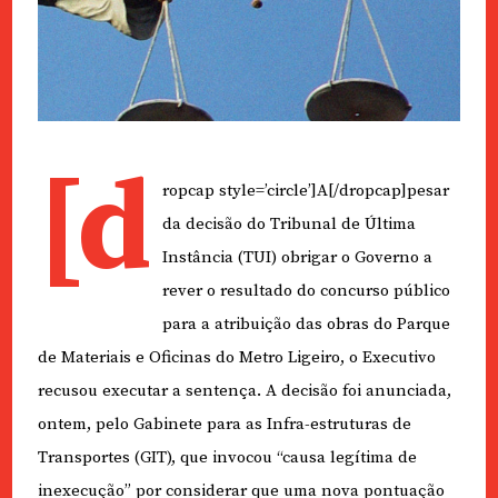
[d
ropcap style=’circle’]A[/dropcap]pesar
da decisão do Tribunal de Última
Instância (TUI) obrigar o Governo a
rever o resultado do concurso público
para a atribuição das obras do Parque
de Materiais e Oficinas do Metro Ligeiro, o Executivo
recusou executar a sentença. A decisão foi anunciada,
ontem, pelo Gabinete para as Infra-estruturas de
Transportes (GIT), que invocou “causa legítima de
inexecução” por considerar que uma nova pontuação