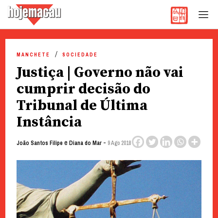
Hoje Macau
Jornal em Língua Portuguesa
Skip
to
MANCHETE
SOCIEDADE
content
Justiça | Governo não vai
cumprir decisão do
Tribunal de Última
Instância
e
-
João Santos Filipe
Diana do Mar
9 Ago 2018