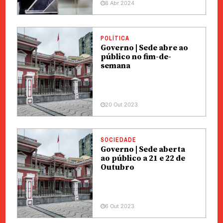
8 Abr 2024
POLÍTICA
Governo | Sede abre ao
público no fim-de-
semana
20 Out 2023
SOCIEDADE
Governo | Sede aberta
ao público a 21 e 22 de
Outubro
6 Out 2023