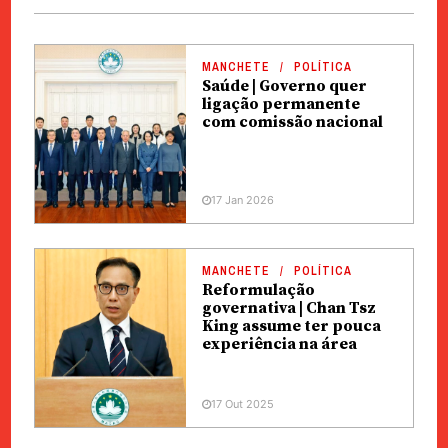
MANCHETE
POLÍTICA
Saúde | Governo quer
ligação permanente
com comissão nacional
17 Jan 2026
MANCHETE
POLÍTICA
Reformulação
governativa | Chan Tsz
King assume ter pouca
experiência na área
17 Out 2025