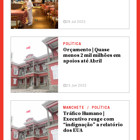
29 Jul 2022
POLÍTICA
Orçamento | Quase
menos 2 mil milhões em
apoios até Abril
23 Jun 2022
MANCHETE
POLÍTICA
Tráfico Humano |
Executivo reage com
“indignação” a relatório
dos EUA