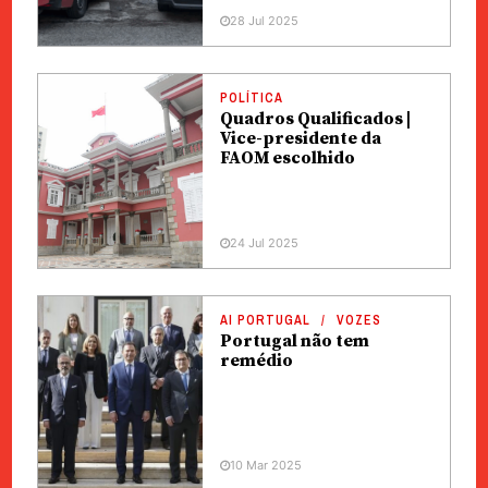
28 Jul 2025
POLÍTICA
Quadros Qualificados |
Vice-presidente da
FAOM escolhido
24 Jul 2025
AI PORTUGAL
VOZES
Portugal não tem
remédio
10 Mar 2025