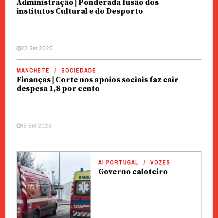
Administração | Ponderada fusão dos
institutos Cultural e do Desporto
22 Set 2025
MANCHETE
SOCIEDADE
Finanças | Corte nos apoios sociais faz cair
despesa 1,8 por cento
15 Set 2025
AI PORTUGAL
VOZES
Governo caloteiro