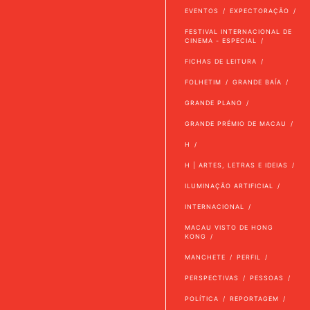
EVENTOS
EXPECTORAÇÃO
FESTIVAL INTERNACIONAL DE
CINEMA - ESPECIAL
FICHAS DE LEITURA
FOLHETIM
GRANDE BAÍA
GRANDE PLANO
GRANDE PRÉMIO DE MACAU
H
H | ARTES, LETRAS E IDEIAS
ILUMINAÇÃO ARTIFICIAL
INTERNACIONAL
MACAU VISTO DE HONG
KONG
MANCHETE
PERFIL
PERSPECTIVAS
PESSOAS
POLÍTICA
REPORTAGEM