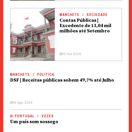
MANCHETE
SOCIEDADE
Contas Públicas |
Excedente de 13,04 mil
milhões até Setembro
15 Out 2024
MANCHETE
POLÍTICA
DSF | Receitas públicas sobem 49,7% até Julho
16 Ago 2024
AI PORTUGAL
VOZES
Um país sem sossego