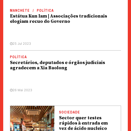
MANCHETE
POLÍTICA
Estátua Kun Iam | Associações tradicionais
elogiam recuo do Governo
25 Jul 2023
POLÍTICA
Secretários, deputados e órgãos judiciais
agradecem a Xia Baolong
26 Mai 2023
SOCIEDADE
Sector quer testes
rápidos à entrada em
vez de ácido nucleico