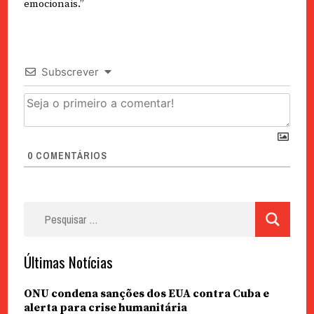
emocionais.”
Subscrever
0
COMENTÁRIOS
Pesquisar
por:
Últimas Notícias
ONU condena sanções dos EUA contra Cuba e
alerta para crise humanitária