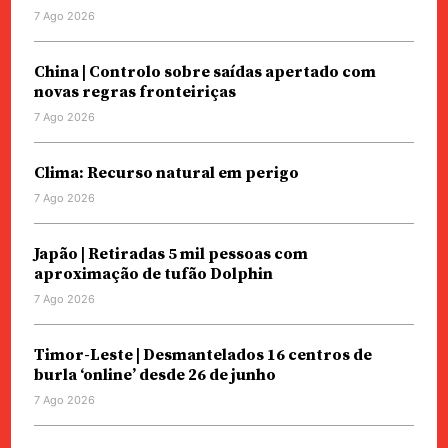
7 Ago 2026
China | Controlo sobre saídas apertado com
novas regras fronteiriças
7 Ago 2026
Clima: Recurso natural em perigo
7 Ago 2026
Japão | Retiradas 5 mil pessoas com
aproximação de tufão Dolphin
7 Ago 2026
Timor-Leste | Desmantelados 16 centros de
burla ‘online’ desde 26 de junho
7 Ago 2026