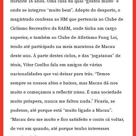
durante 16 anos. Uma casa da qual “gostou muito” e
onde se integrou “muito bem”. Adepto do desporto, o
magistrado confessa ao HM que pertencia ao Clube de
Ciclismo Recreativo da RAEM, onde tinha um cargo
superior, e também ao Clube de Atletismo Fung Loi,
tendo até participado na meia maratona de Macau
deste ano. À parte destes ciclos, e das “jogatanas” de
ténis, Vítor Coelho fala em amigos de várias
nacionalidades que vai deixar para trás. “Temos
sempre os nossos altos e baixos, mas Macau dá-nos
muito e começamos a reflectir nisso. É uma sociedade
muito próspera, nunca me faltou nada.” Ficaria, se
pudesse, até porque está “muito ligado a Macau”.
“Macau deu-me muito e fico satisfeito e conto cá voltar,
de vez em quando, até porque tenho interesses