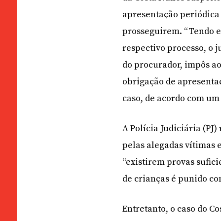
apresentação periódica 
prosseguirem. “Tendo em
respectivo processo, o 
do procurador, impôs a
obrigação de apresentaç
caso, de acordo com um
A Polícia Judiciária (PJ
pelas alegadas vítimas 
“existirem provas sufici
de crianças é punido co
Entretanto, o caso do Co