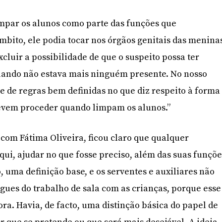
impar os alunos como parte das funções que
ito, ele podia tocar nos órgãos genitais das menina
cluir a possibilidade de que o suspeito possa ter
uando não estava mais ninguém presente. No nosso
ce de regras bem definidas no que diz respeito à forma
evem proceder quando limpam os alunos.”
 com Fátima Oliveira, ficou claro que qualquer
qui, ajudar no que fosse preciso, além das suas funçõ
o, uma definição base, e os serventes e auxiliares não
ues do trabalho de sala com as crianças, porque esse
a. Havia, de facto, uma distinção básica do papel de