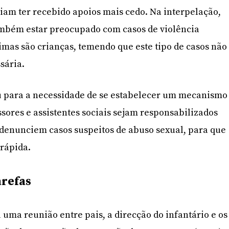
iam ter recebido apoios mais cedo. Na interpelação,
mbém estar preocupado com casos de violência
imas são crianças, temendo que este tipo de casos não
sária.
 para a necessidade de se estabelecer um mecanismo
sores e assistentes sociais sejam responsabilizados
denunciem casos suspeitos de abuso sexual, para que
rápida.
arefas
 uma reunião entre pais, a direcção do infantário e os