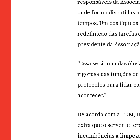
responsáveis da Associ
onde foram discutidas 
tempos. Um dos tópicos 
redefinição das tarefas 
presidente da Associaçã
“Essa será uma das óbvi
rigorosa das funções de
protocolos para lidar c
acontecer.”
De acordo com a TDM, Ho
extra que o servente t
incumbências a limpeza 