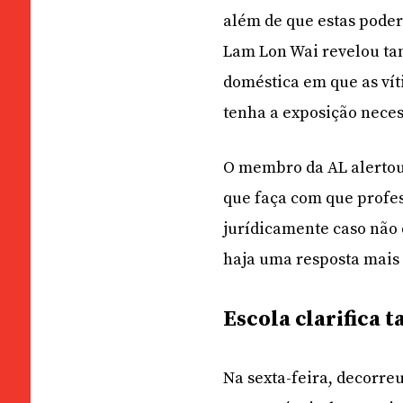
além de que estas poder
Lam Lon Wai revelou ta
doméstica em que as vít
tenha a exposição neces
O membro da AL alertou
que faça com que profes
jurídicamente caso não 
haja uma resposta mais 
Escola clarifica t
Na sexta-feira, decorreu