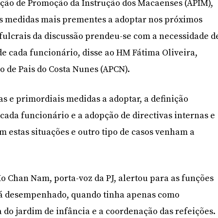
ação de Promoção da Instrução dos Macaenses (APIM),
as medidas mais prementes a adoptar nos próximos
fulcrais da discussão prendeu-se com a necessidade d
de cada funcionário, disse ao HM Fátima Oliveira,
o de Pais do Costa Nunes (APCN).
as e primordiais medidas a adoptar, a definição
 cada funcionário e a adopção de directivas internas e
om estas situações e outro tipo de casos venham a
 Chan Nam, porta-voz da PJ, alertou para as funções
erá desempenhado, quando tinha apenas como
do jardim de infância e a coordenação das refeições.