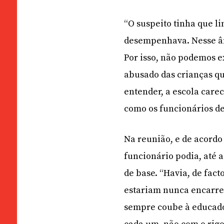
“O suspeito tinha que l
desempenhava. Nesse âmb
Por isso, não podemos ex
abusado das crianças q
entender, a escola care
como os funcionários d
Na reunião, e de acordo
funcionário podia, até a
de base. “Havia, de fact
estariam nunca encarreg
sempre coube à educador