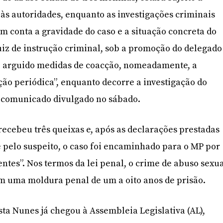
às autoridades, enquanto as investigações criminais
 conta a gravidade do caso e a situação concreta do
juiz de instrução criminal, sob a promoção do delegado
o arguido medidas de coacção, nomeadamente, a
ão periódica”, enquanto decorre a investigação do
 comunicado divulgado no sábado.
) recebeu três queixas e, após as declarações prestadas
e pelo suspeito, o caso foi encaminhado para o MP por
entes”. Nos termos da lei penal, o crime de abuso sexu
m uma moldura penal de um a oito anos de prisão.
sta Nunes já chegou à Assembleia Legislativa (AL),