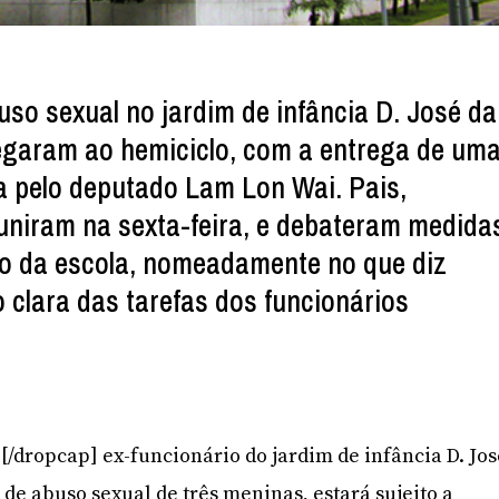
uso sexual no jardim de infância D. José da
egaram ao hemiciclo, com a entrega de um
ta pelo deputado Lam Lon Wai. Pais,
uniram na sexta-feira, e debateram medida
ão da escola, nomeadamente no que diz
o clara das tarefas dos funcionários
O[/dropcap] ex-funcionário do jardim de infância D. Jo
de abuso sexual de três meninas, estará sujeito a