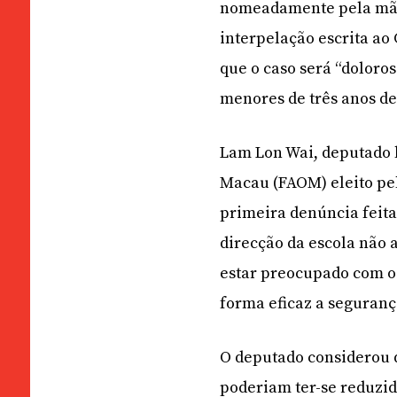
nomeadamente pela mão
interpelação escrita ao
que o caso será “doloros
menores de três anos de
Lam Lon Wai, deputado l
Macau (FAOM) eleito pel
primeira denúncia feita
direcção da escola não 
estar preocupado com o
forma eficaz a seguranç
O deputado considerou q
poderiam ter-se reduzido