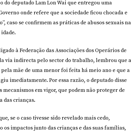
 do deputado Lam Lon Wai que entregou uma
 Governo onde refere que a sociedade ficou chocada e
o”, caso se confirmem as práticas de abusos sexuais n
 idade.
igado à Federação das Associações dos Operários de
a via indirecta pelo sector do trabalho, lembrou que 
 pela mãe de uma menor foi feita há meio ano e que a
agiu imediatamente. Por essa razão, o deputado disse
s mecanismos em vigor, que podem não proteger de
a das crianças.
ue, se o caso tivesse sido revelado mais cedo,
 os impactos junto das crianças e das suas famílias,