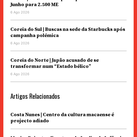
Junho para 2.500 ME
6 Ago 2026
Coreia do Sul | Buscas na sede da Starbucks após
campanha polémica
6 Ago 2026
Coreia do Norte | Japão acusado de se
transformar num “Estado bélico”
6 Ago 2026
Artigos Relacionados
Costa Nunes | Centro da cultura macaense é
projecto adiado