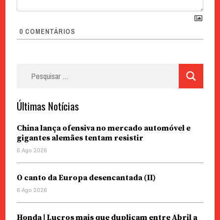
0
COMENTÁRIOS
Pesquisar
por:
Últimas Notícias
China lança ofensiva no mercado automóvel e
gigantes alemães tentam resistir
6 Ago 2026
O canto da Europa desencantada (II)
6 Ago 2026
Honda | Lucros mais que duplicam entre Abril a