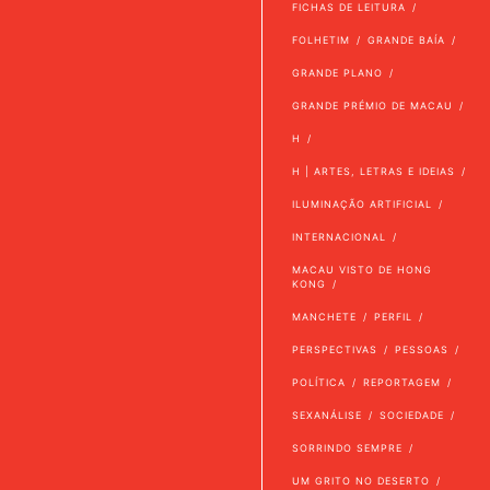
FICHAS DE LEITURA
FOLHETIM
GRANDE BAÍA
GRANDE PLANO
GRANDE PRÉMIO DE MACAU
H
H | ARTES, LETRAS E IDEIAS
ILUMINAÇÃO ARTIFICIAL
INTERNACIONAL
MACAU VISTO DE HONG
KONG
MANCHETE
PERFIL
PERSPECTIVAS
PESSOAS
POLÍTICA
REPORTAGEM
SEXANÁLISE
SOCIEDADE
SORRINDO SEMPRE
UM GRITO NO DESERTO