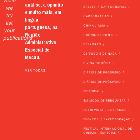
while
análise, a opinião
we
BREVES
CARTOGRAFIAS
e muito mais, em
try
CARTOGRAFIAS
língua
list
portuguesa, na
CHINA / ÁSIA
your
Região
CRÓNICO ORIENTE
publications
Administrativa
DESPORTO
Especial de
DE TUDO E DE NADA
Macau.
DIVINA COMÉDIA
VER TODAS
DIÁRIOS DE PRÓSPERO
DIÁRIOS DE PRÓSPERO
EDITORIAL
EM MODO DE PERGUNTAR
ENTREVISTA
ESTENDAIS
EVENTOS
EXPECTORAÇÃO
FESTIVAL INTERNACIONAL DE
CINEMA - ESPECIAL