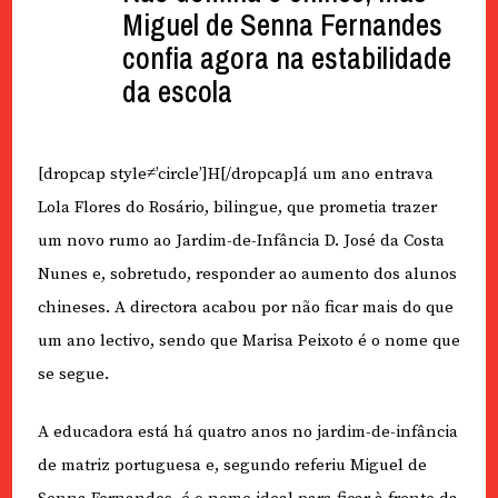
Miguel de Senna Fernandes
confia agora na estabilidade
da escola
[dropcap style≠’circle’]H[/dropcap]á um ano entrava
Lola Flores do Rosário, bilingue, que prometia trazer
um novo rumo ao Jardim-de-Infância D. José da Costa
Nunes e, sobretudo, responder ao aumento dos alunos
chineses. A directora acabou por não ficar mais do que
um ano lectivo, sendo que Marisa Peixoto é o nome que
se segue.
A educadora está há quatro anos no jardim-de-infância
de matriz portuguesa e, segundo referiu Miguel de