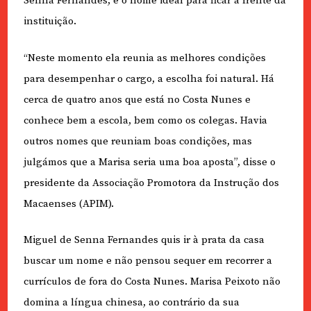
Senna Fernandes, é o nome ideal para ficar à frente da
instituição.
“Neste momento ela reunia as melhores condições
para desempenhar o cargo, a escolha foi natural. Há
cerca de quatro anos que está no Costa Nunes e
conhece bem a escola, bem como os colegas. Havia
outros nomes que reuniam boas condições, mas
julgámos que a Marisa seria uma boa aposta”, disse o
presidente da Associação Promotora da Instrução dos
Macaenses (APIM).
Miguel de Senna Fernandes quis ir à prata da casa
buscar um nome e não pensou sequer em recorrer a
currículos de fora do Costa Nunes. Marisa Peixoto não
domina a língua chinesa, ao contrário da sua