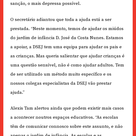
sanção, o mais depressa possível.
O secretário adiantou que toda a ajuda está a ser
prestada. “Neste momento, temos de ajudar os miúdos
do jardim de infância D. José da Costa Nunes. Estamos
a apoiar, a DSEJ tem uma equipa para ajudar os pais e
as crianças. Mas queria salientar que ajudar crianças é
uma questão sensível, não é como ajudar adultos. Tem
de ser utilizado um método muito específico e os
nossos colegas especialistas da DSEJ vão prestar
ajuda.”
Alexis Tam alertou ainda que podem existir mais casos
a acontecer noutros espaços educativos. “As escolas
têm de comunicar connosco sobre este assunto, e não
apenas o jardim de infância. As escolas e as