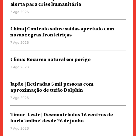
alerta para crise humanitária
7 Ago 2026
China | Controlo sobre saídas apertado com
novas regras fronteiriças
7 Ago 2026
Clima: Recurso natural em perigo
7 Ago 2026
Japão | Retiradas 5 mil pessoas com
aproximação de tufão Dolphin
7 Ago 2026
Timor-Leste | Desmantelados 16 centros de
burla ‘online’ desde 26 de junho
7 Ago 2026