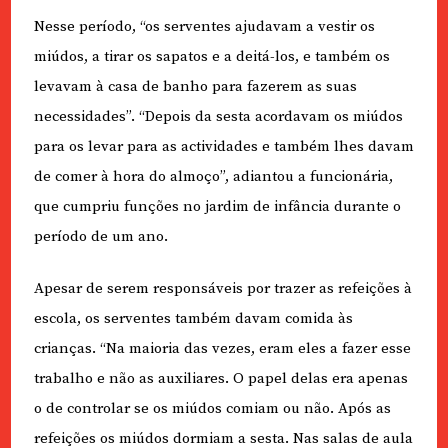
Nesse período, “os serventes ajudavam a vestir os
miúdos, a tirar os sapatos e a deitá-los, e também os
levavam à casa de banho para fazerem as suas
necessidades”. “Depois da sesta acordavam os miúdos
para os levar para as actividades e também lhes davam
de comer à hora do almoço”, adiantou a funcionária,
que cumpriu funções no jardim de infância durante o
período de um ano.
Apesar de serem responsáveis por trazer as refeições à
escola, os serventes também davam comida às
crianças. “Na maioria das vezes, eram eles a fazer esse
trabalho e não as auxiliares. O papel delas era apenas
o de controlar se os miúdos comiam ou não. Após as
refeições os miúdos dormiam a sesta. Nas salas de aula