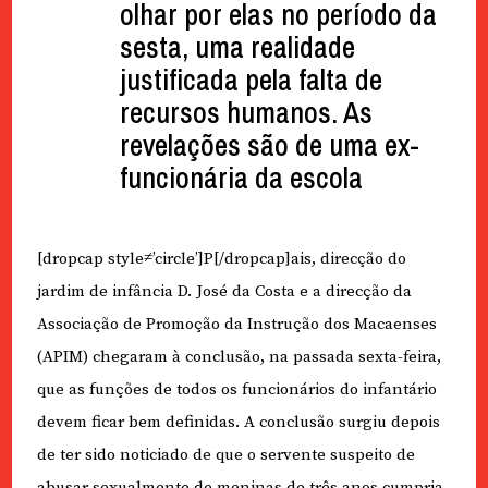
olhar por elas no período da
sesta, uma realidade
justificada pela falta de
recursos humanos. As
revelações são de uma ex-
funcionária da escola
[dropcap style≠’circle’]P[/dropcap]ais, direcção do
jardim de infância D. José da Costa e a direcção da
Associação de Promoção da Instrução dos Macaenses
(APIM) chegaram à conclusão, na passada sexta-feira,
que as funções de todos os funcionários do infantário
devem ficar bem definidas. A conclusão surgiu depois
de ter sido noticiado de que o servente suspeito de
abusar sexualmente de meninas de três anos cumpria