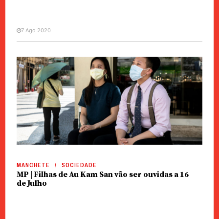
7 Ago 2020
MANCHETE
SOCIEDADE
MP | Filhas de Au Kam San vão ser ouvidas a 16
de Julho