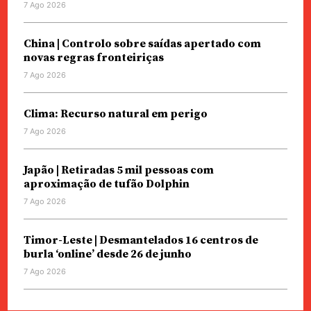
7 Ago 2026
China | Controlo sobre saídas apertado com
novas regras fronteiriças
7 Ago 2026
Clima: Recurso natural em perigo
7 Ago 2026
Japão | Retiradas 5 mil pessoas com
aproximação de tufão Dolphin
7 Ago 2026
Timor-Leste | Desmantelados 16 centros de
burla ‘online’ desde 26 de junho
7 Ago 2026