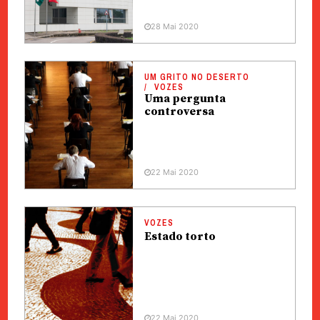
28 Mai 2020
UM GRITO NO DESERTO
VOZES
Uma pergunta
controversa
22 Mai 2020
VOZES
Estado torto
22 Mai 2020