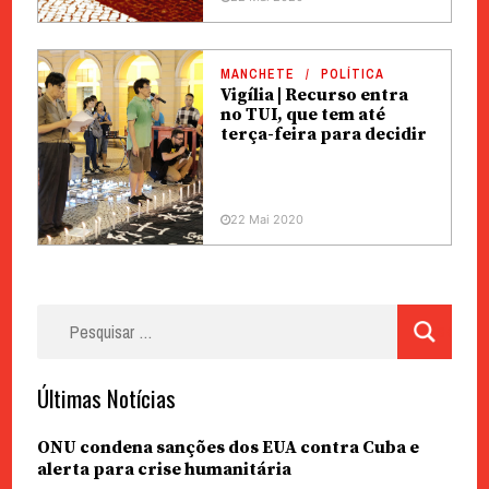
MANCHETE
POLÍTICA
Vigília | Recurso entra
no TUI, que tem até
terça-feira para decidir
22 Mai 2020
Pesquisar
por:
Últimas Notícias
ONU condena sanções dos EUA contra Cuba e
alerta para crise humanitária