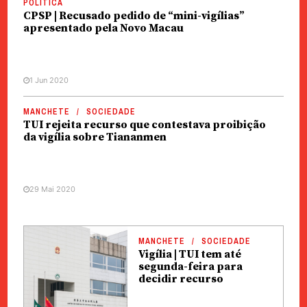
POLÍTICA
CPSP | Recusado pedido de “mini-vigílias”
apresentado pela Novo Macau
1 Jun 2020
MANCHETE
SOCIEDADE
TUI rejeita recurso que contestava proibição
da vigília sobre Tiananmen
29 Mai 2020
MANCHETE
SOCIEDADE
Vigília | TUI tem até
segunda-feira para
decidir recurso