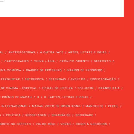
AL
ANTROPOFOBIAS
A OUTRA FACE
ARTES, LETRAS E IDEIAS
CARTOGRAFIAS
CHINA / ÁSIA
CRÓNICO ORIENTE
DESPORTO
VINA COMÉDIA
DIÁRIOS DE PRÓSPERO
DIÁRIOS DE PRÓSPERO
 PERGUNTAR
ENTREVISTA
ESTENDAIS
EVENTOS
EXPECTORAÇÃO
 DE CINEMA - ESPECIAL
FICHAS DE LEITURA
FOLHETIM
GRANDE BAÍA
E PRÉMIO DE MACAU
H
H | ARTES, LETRAS E IDEIAS
INTERNACIONAL
MACAU VISTO DE HONG KONG
MANCHETE
PERFIL
S
POLÍTICA
REPORTAGEM
SEXANÁLISE
SOCIEDADE
GRITO NO DESERTO
VIA DO MEIO
VOZES
ÓCIOS & NEGÓCIOS