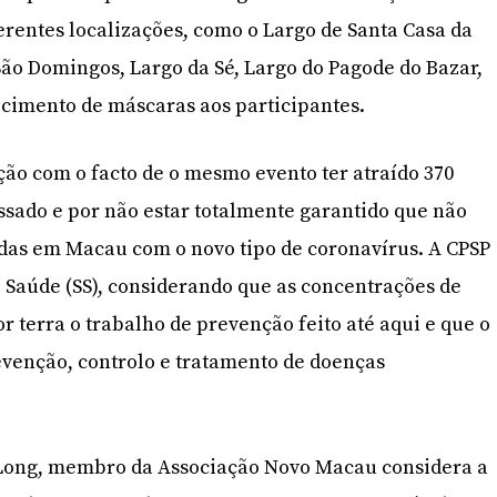
erentes localizações, como o Largo de Santa Casa da
São Domingos, Largo da Sé, Largo do Pagode do Bazar,
ecimento de máscaras aos participantes.
ição com o facto de o mesmo evento ter atraído 370
ssado e por não estar totalmente garantido que não
das em Macau com o novo tipo de coronavírus. A CPSP
de Saúde (SS), considerando que as concentrações de
r terra o trabalho de prevenção feito até aqui e que o
revenção, controlo e tratamento de doenças
Long, membro da Associação Novo Macau considera a