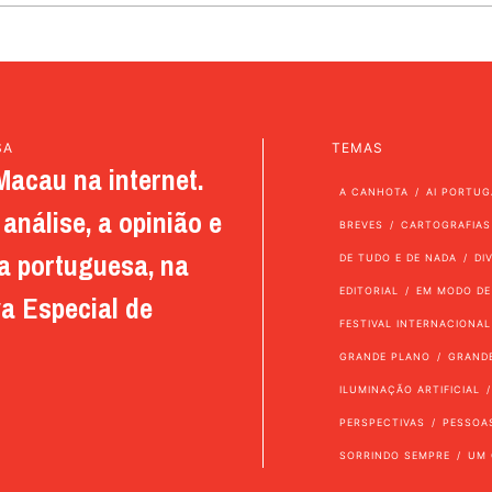
SA
TEMAS
Macau na internet.
A CANHOTA
AI PORTUG
análise, a opinião e
BREVES
CARTOGRAFIAS
a portuguesa, na
DE TUDO E DE NADA
DI
EDITORIAL
EM MODO DE
a Especial de
FESTIVAL INTERNACIONAL
GRANDE PLANO
GRAND
ILUMINAÇÃO ARTIFICIAL
PERSPECTIVAS
PESSOA
SORRINDO SEMPRE
UM 