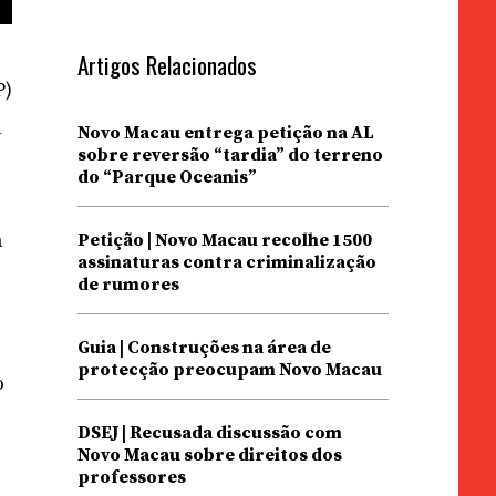
Artigos Relacionados
P)
a
Novo Macau entrega petição na AL
sobre reversão “tardia” do terreno
do “Parque Oceanis”
a
Petição | Novo Macau recolhe 1500
assinaturas contra criminalização
de rumores
Guia | Construções na área de
protecção preocupam Novo Macau
o
DSEJ | Recusada discussão com
Novo Macau sobre direitos dos
professores
a