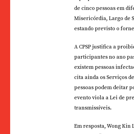
de cinco pessoas em dif
Misericórdia, Largo de 
estando previsto o forn
A CPSP justifica a proib
participantes no ano pa
existem pessoas infecta
cita ainda os Serviços 
pessoas podem deitar po
evento viola a Lei de p
transmissíveis.
Em resposta, Wong Kin 