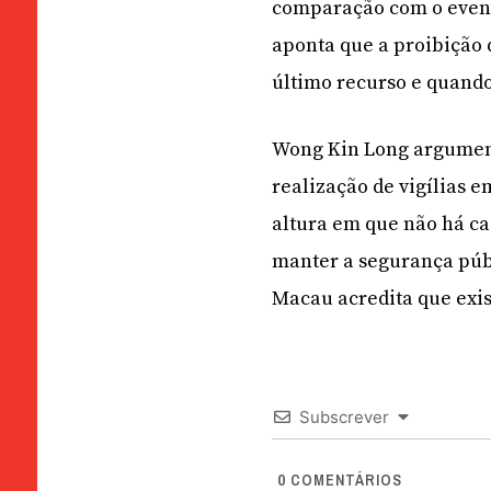
comparação com o even
aponta que a proibição
último recurso e quando 
Wong Kin Long argumenta
realização de vigílias 
altura em que não há cas
manter a segurança púb
Macau acredita que exis
Subscrever
0
COMENTÁRIOS