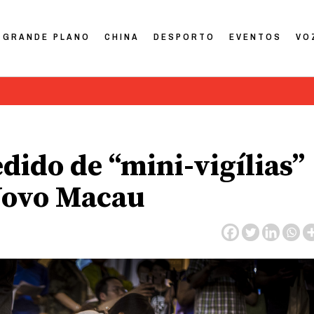
GRANDE PLANO
CHINA
DESPORTO
EVENTOS
VO
dido de “mini-vigílias”
Novo Macau