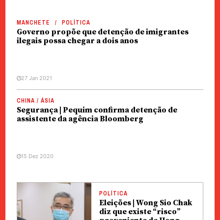
MANCHETE
POLÍTICA
Governo propõe que detenção de imigrantes
ilegais possa chegar a dois anos
27 Jan 2021
CHINA / ÁSIA
Segurança | Pequim confirma detenção de
assistente da agência Bloomberg
15 Dez 2020
POLÍTICA
Eleições | Wong Sio Chak
diz que existe “risco”