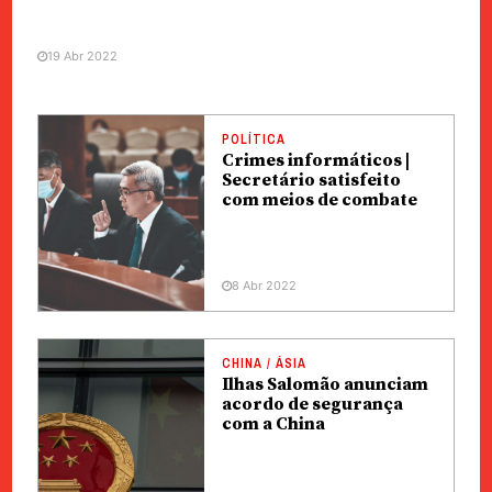
19 Abr 2022
POLÍTICA
Crimes informáticos |
Secretário satisfeito
com meios de combate
8 Abr 2022
CHINA / ÁSIA
Ilhas Salomão anunciam
acordo de segurança
com a China