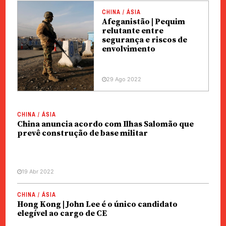
CHINA / ÁSIA
Afeganistão | Pequim
relutante entre
segurança e riscos de
envolvimento
29 Ago 2022
CHINA / ÁSIA
China anuncia acordo com Ilhas Salomão que
prevê construção de base militar
19 Abr 2022
CHINA / ÁSIA
Hong Kong | John Lee é o único candidato
elegível ao cargo de CE