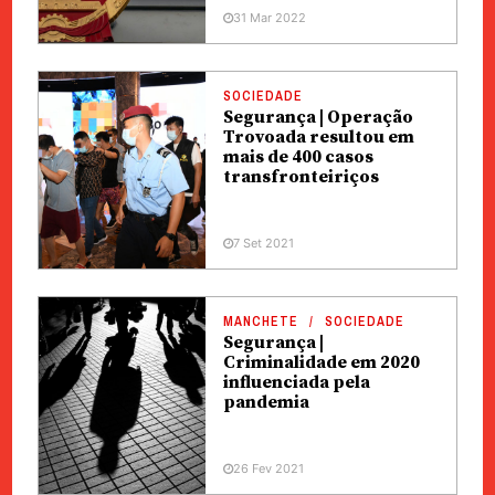
31 Mar 2022
SOCIEDADE
Segurança | Operação
Trovoada resultou em
mais de 400 casos
transfronteiriços
7 Set 2021
MANCHETE
SOCIEDADE
Segurança |
Criminalidade em 2020
influenciada pela
pandemia
26 Fev 2021