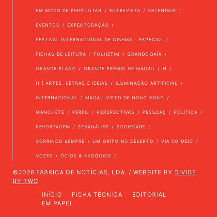
EM MODO DE PERGUNTAR
ENTREVISTA
ESTENDAIS
EVENTOS
EXPECTORAÇÃO
FESTIVAL INTERNACIONAL DE CINEMA - ESPECIAL
FICHAS DE LEITURA
FOLHETIM
GRANDE BAÍA
GRANDE PLANO
GRANDE PRÉMIO DE MACAU
H
H | ARTES, LETRAS E IDEIAS
ILUMINAÇÃO ARTIFICIAL
INTERNACIONAL
MACAU VISTO DE HONG KONG
MANCHETE
PERFIL
PERSPECTIVAS
PESSOAS
POLÍTICA
REPORTAGEM
SEXANÁLISE
SOCIEDADE
SORRINDO SEMPRE
UM GRITO NO DESERTO
VIA DO MEIO
VOZES
ÓCIOS & NEGÓCIOS
©2026 FÁBRICA DE NOTÍCIAS, LDA. / WEBSITE BY
DIVIDE
BY TWO
INÍCIO
FICHA TÉCNICA
EDITORIAL
EM PAPEL