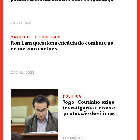
1 Jun 2023
MANCHETE
SOCIEDADE
Ron Lam questiona eficácia do combate ao
crime com cartões
22 Mai 2023
POLÍTICA
Jogo | Coutinho exige
investigação a rixas e
protecção de vítimas
11 Mai 2023