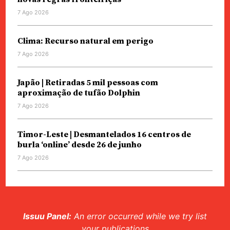
7 Ago 2026
Clima: Recurso natural em perigo
7 Ago 2026
Japão | Retiradas 5 mil pessoas com
aproximação de tufão Dolphin
7 Ago 2026
Timor-Leste | Desmantelados 16 centros de
burla ‘online’ desde 26 de junho
7 Ago 2026
Issuu Panel:
An error occurred while we try list
your publications