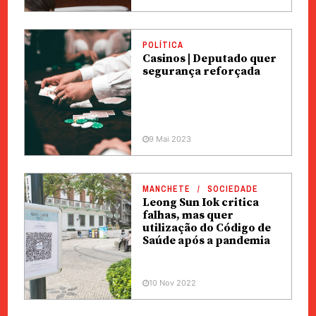
POLÍTICA
Casinos | Deputado quer
segurança reforçada
9 Mai 2023
MANCHETE
SOCIEDADE
Leong Sun Iok critica
falhas, mas quer
utilização do Código de
Saúde após a pandemia
10 Nov 2022