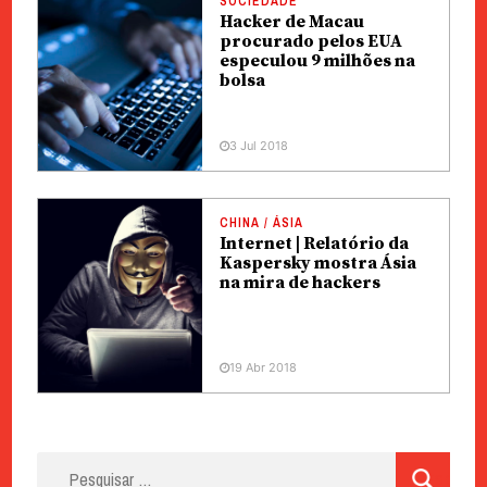
SOCIEDADE
Hacker de Macau
procurado pelos EUA
especulou 9 milhões na
bolsa
3 Jul 2018
CHINA / ÁSIA
Internet | Relatório da
Kaspersky mostra Ásia
na mira de hackers
19 Abr 2018
Pesquisar