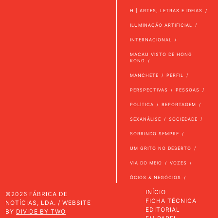
H | ARTES, LETRAS E IDEIAS
ILUMINAÇÃO ARTIFICIAL
INTERNACIONAL
MACAU VISTO DE HONG
KONG
MANCHETE
PERFIL
PERSPECTIVAS
PESSOAS
POLÍTICA
REPORTAGEM
SEXANÁLISE
SOCIEDADE
SORRINDO SEMPRE
UM GRITO NO DESERTO
VIA DO MEIO
VOZES
ÓCIOS & NEGÓCIOS
INÍCIO
©2026 FÁBRICA DE
FICHA TÉCNICA
NOTÍCIAS, LDA. / WEBSITE
EDITORIAL
BY
DIVIDE BY TWO