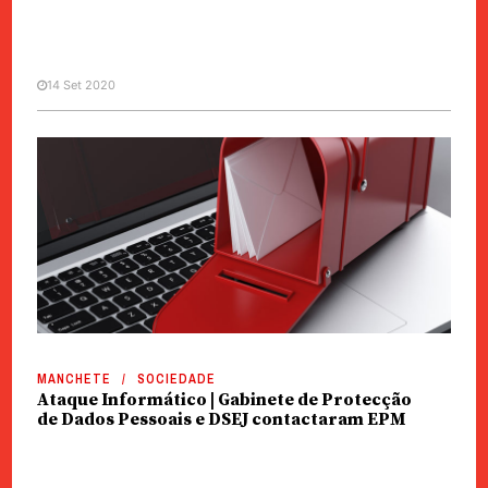
14 Set 2020
MANCHETE
SOCIEDADE
EPM | Ataque informático com
possível origem na Ucrânia
MANCHETE
SOCIEDADE
Ataque Informático | Gabinete de Protecção
de Dados Pessoais e DSEJ contactaram EPM