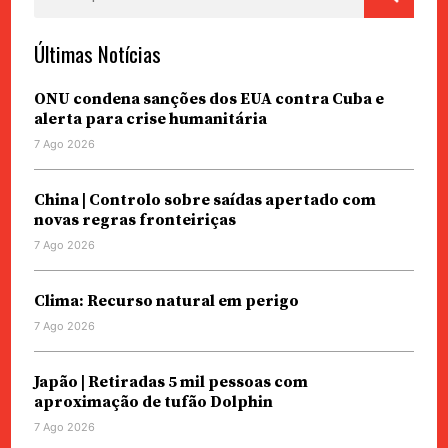
por:
Últimas Notícias
ONU condena sanções dos EUA contra Cuba e
alerta para crise humanitária
7 Ago 2026
China | Controlo sobre saídas apertado com
novas regras fronteiriças
7 Ago 2026
Clima: Recurso natural em perigo
7 Ago 2026
Japão | Retiradas 5 mil pessoas com
aproximação de tufão Dolphin
7 Ago 2026