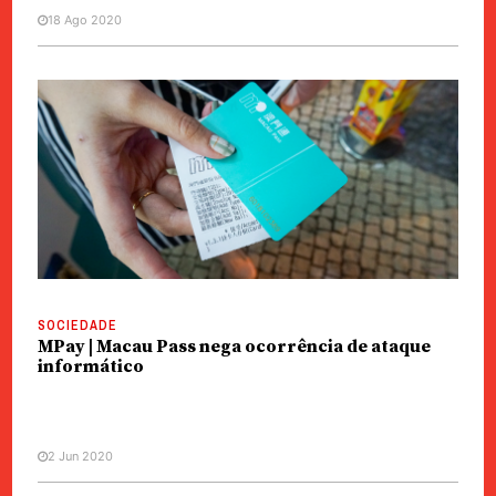
18 Ago 2020
SOCIEDADE
MPay | Macau Pass nega ocorrência de ataque
informático
2 Jun 2020