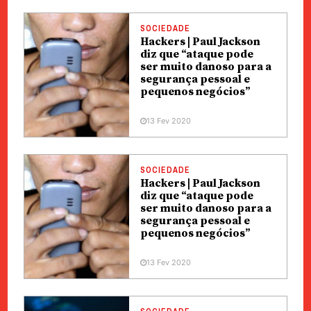
SOCIEDADE
Hackers | Paul Jackson
diz que “ataque pode
ser muito danoso para a
segurança pessoal e
pequenos negócios”
13 Fev 2020
SOCIEDADE
Hackers | Paul Jackson
diz que “ataque pode
ser muito danoso para a
segurança pessoal e
pequenos negócios”
13 Fev 2020