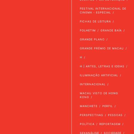
FESTIVAL INTERNACIONAL DE
CINEMA - ESPECIAL
FICHAS DE LEITURA
FOLHETIM
GRANDE BAÍA
GRANDE PLANO
GRANDE PRÉMIO DE MACAU
H
H | ARTES, LETRAS E IDEIAS
ILUMINAÇÃO ARTIFICIAL
INTERNACIONAL
MACAU VISTO DE HONG
KONG
MANCHETE
PERFIL
PERSPECTIVAS
PESSOAS
POLÍTICA
REPORTAGEM
SEXANÁLISE
SOCIEDADE