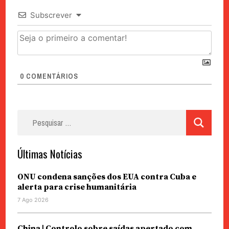
Subscrever
0
COMENTÁRIOS
Pesquisar
por:
Últimas Notícias
ONU condena sanções dos EUA contra Cuba e
alerta para crise humanitária
7 Ago 2026
China | Controlo sobre saídas apertado com