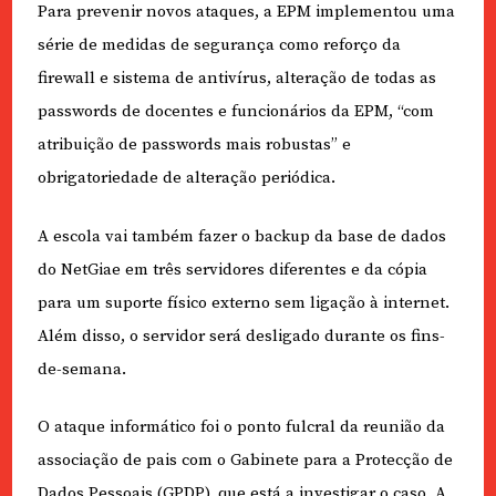
Para prevenir novos ataques, a EPM implementou uma
série de medidas de segurança como reforço da
firewall e sistema de antivírus, alteração de todas as
passwords de docentes e funcionários da EPM, “com
atribuição de passwords mais robustas” e
obrigatoriedade de alteração periódica.
A escola vai também fazer o backup da base de dados
do NetGiae em três servidores diferentes e da cópia
para um suporte físico externo sem ligação à internet.
Além disso, o servidor será desligado durante os fins-
de-semana.
O ataque informático foi o ponto fulcral da reunião da
associação de pais com o Gabinete para a Protecção de
Dados Pessoais (GPDP), que está a investigar o caso. A