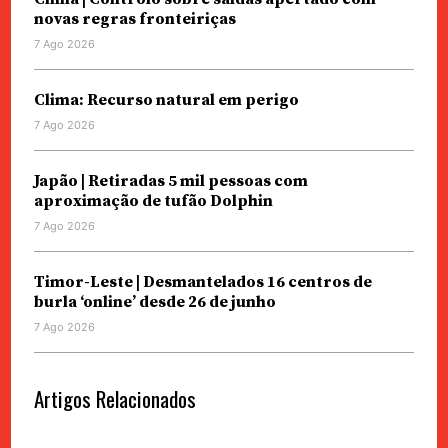
novas regras fronteiriças
7 Ago 2026
Clima: Recurso natural em perigo
7 Ago 2026
Japão | Retiradas 5 mil pessoas com
aproximação de tufão Dolphin
7 Ago 2026
Timor-Leste | Desmantelados 16 centros de
burla ‘online’ desde 26 de junho
7 Ago 2026
Artigos Relacionados