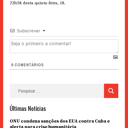
23h58 desta quinta-feira, 18.
Subscrever
0
COMENTÁRIOS
Pesquisar
por:
Últimas Notícias
ONU condena sanções dos EUA contra Cuba e
alerta para crise humanitária