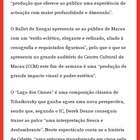
“produção que oferece ao público uma experiência de
actuação com maior profundidade e dimensão”.
O Ballet de Xangai apresenta-se ao público de Macau
com um “estilo eclético, elegante e refinado, aliado à
cenografia e requintados figurinos”, pelo que o que se
apresenta no grande auditório do Centro Cultural de
Macau (CCM) este fim-de-semana é uma “produção de
grande impacto visual e poder estético”.
O “Lago dos Cisnes” é uma composição clássica de
Tchaikovsky que ganha agora uma nova perspectiva,
sendo que, segundo o IC, Derek Deane conseguiu
trazer ao palco “uma interpretação fresca e
deslumbrante”. Neste espectáculo conta-se a história
de Odette, “uma princesa transformada em cisne pela