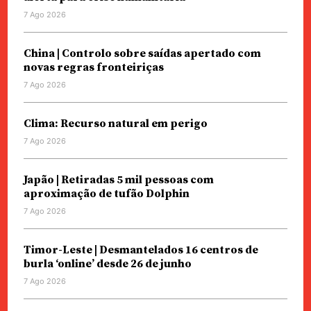
7 Ago 2026
China | Controlo sobre saídas apertado com
novas regras fronteiriças
7 Ago 2026
Clima: Recurso natural em perigo
7 Ago 2026
Japão | Retiradas 5 mil pessoas com
aproximação de tufão Dolphin
7 Ago 2026
Timor-Leste | Desmantelados 16 centros de
burla ‘online’ desde 26 de junho
7 Ago 2026