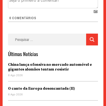
0
COMENTÁRIOS
Pesquisar
por:
Últimas Notícias
China lança ofensiva no mercado automóvel e
gigantes alemães tentam resistir
6 Ago 2026
O canto da Europa desencantada (II)
6 Ago 2026