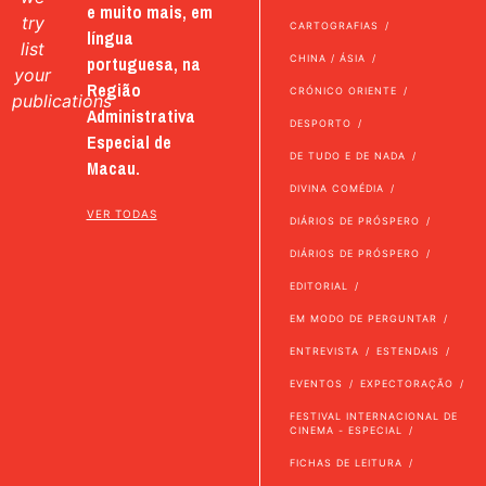
e muito mais, em
try
CARTOGRAFIAS
língua
list
portuguesa, na
CHINA / ÁSIA
your
Região
CRÓNICO ORIENTE
publications
Administrativa
DESPORTO
Especial de
DE TUDO E DE NADA
Macau.
DIVINA COMÉDIA
VER TODAS
DIÁRIOS DE PRÓSPERO
DIÁRIOS DE PRÓSPERO
EDITORIAL
EM MODO DE PERGUNTAR
ENTREVISTA
ESTENDAIS
EVENTOS
EXPECTORAÇÃO
FESTIVAL INTERNACIONAL DE
CINEMA - ESPECIAL
FICHAS DE LEITURA