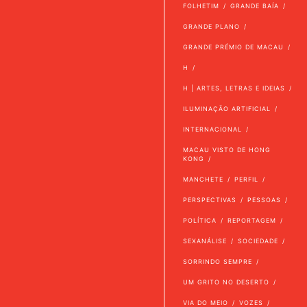
FOLHETIM
GRANDE BAÍA
GRANDE PLANO
GRANDE PRÉMIO DE MACAU
H
H | ARTES, LETRAS E IDEIAS
ILUMINAÇÃO ARTIFICIAL
INTERNACIONAL
MACAU VISTO DE HONG
KONG
MANCHETE
PERFIL
PERSPECTIVAS
PESSOAS
POLÍTICA
REPORTAGEM
SEXANÁLISE
SOCIEDADE
SORRINDO SEMPRE
UM GRITO NO DESERTO
VIA DO MEIO
VOZES