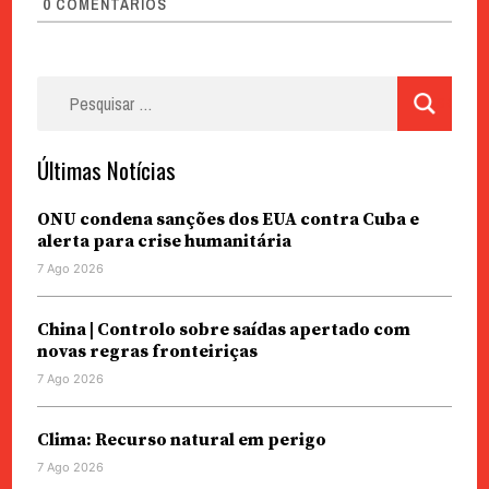
0
COMENTÁRIOS
Pesquisar
por:
Últimas Notícias
ONU condena sanções dos EUA contra Cuba e
alerta para crise humanitária
7 Ago 2026
China | Controlo sobre saídas apertado com
novas regras fronteiriças
7 Ago 2026
Clima: Recurso natural em perigo
7 Ago 2026