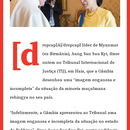
[d
ropcap]A[/dropcap] líder de Myanmar
(ex-Birmânia), Aung San Suu Kyi, disse
ontem no Tribunal Internacional de
Justiça (TIJ), em Haia, que a Gâmbia
desenhou uma “imagem enganosa e
incompleta” da situação da minoria muçulmana
rohingya no seu país.
“Infelizmente, a Gâmbia apresentou ao Tribunal uma
imagem enganosa e incompleta da situação no estado