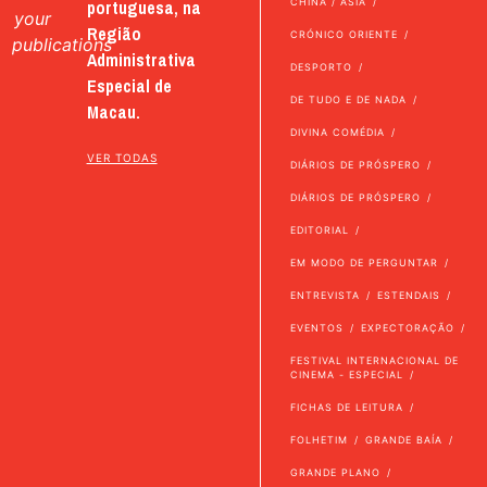
portuguesa, na
CHINA / ÁSIA
your
Região
CRÓNICO ORIENTE
publications
Administrativa
DESPORTO
Especial de
DE TUDO E DE NADA
Macau.
DIVINA COMÉDIA
VER TODAS
DIÁRIOS DE PRÓSPERO
DIÁRIOS DE PRÓSPERO
EDITORIAL
EM MODO DE PERGUNTAR
ENTREVISTA
ESTENDAIS
EVENTOS
EXPECTORAÇÃO
FESTIVAL INTERNACIONAL DE
CINEMA - ESPECIAL
FICHAS DE LEITURA
FOLHETIM
GRANDE BAÍA
GRANDE PLANO