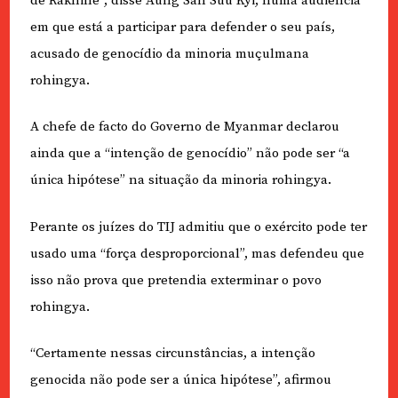
de Rakhine”, disse Aung San Suu Kyi, numa audiência
em que está a participar para defender o seu país,
acusado de genocídio da minoria muçulmana
rohingya.
A chefe de facto do Governo de Myanmar declarou
ainda que a “intenção de genocídio” não pode ser “a
única hipótese” na situação da minoria rohingya.
Perante os juízes do TIJ admitiu que o exército pode ter
usado uma “força desproporcional”, mas defendeu que
isso não prova que pretendia exterminar o povo
rohingya.
“Certamente nessas circunstâncias, a intenção
genocida não pode ser a única hipótese”, afirmou