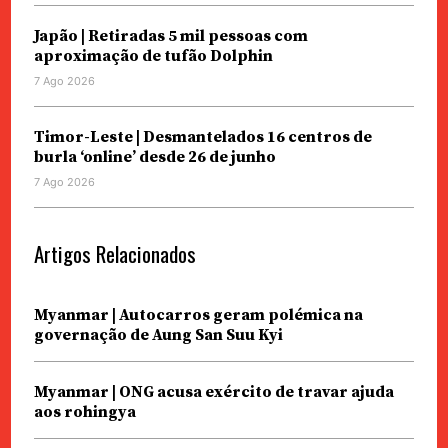
Japão | Retiradas 5 mil pessoas com
aproximação de tufão Dolphin
7 Ago 2026
Timor-Leste | Desmantelados 16 centros de
burla ‘online’ desde 26 de junho
7 Ago 2026
Artigos Relacionados
Myanmar | Autocarros geram polémica na
governação de Aung San Suu Kyi
Myanmar | ONG acusa exército de travar ajuda
aos rohingya