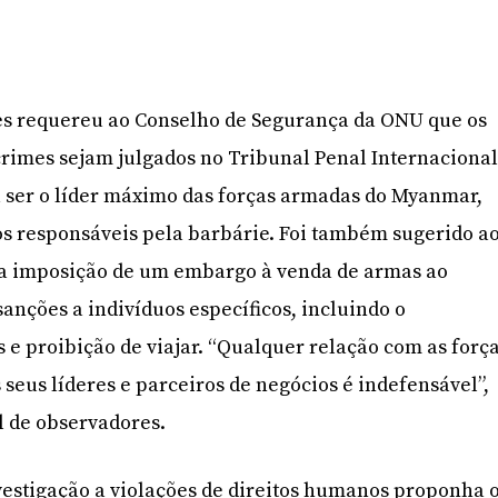
es requereu ao Conselho de Segurança da ONU que os
crimes sejam julgados no Tribunal Penal Internacional
 ser o líder máximo das forças armadas do Myanmar,
s responsáveis pela barbárie. Foi também sugerido a
a imposição de um embargo à venda de armas ao
anções a indivíduos específicos, incluindo o
 e proibição de viajar. “Qualquer relação com as forç
seus líderes e parceiros de negócios é indefensável”,
l de observadores.
estigação a violações de direitos humanos proponha 