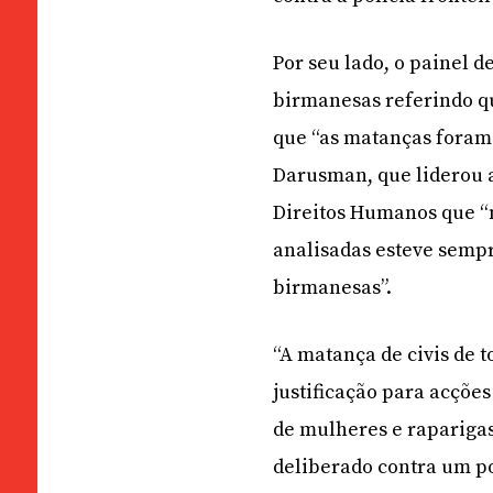
Por seu lado, o painel 
birmanesas referindo qu
que “as matanças foram 
Darusman, que liderou a
Direitos Humanos que “n
analisadas esteve sempr
birmanesas”.
“A matança de civis de t
justificação para acções
de mulheres e raparigas
deliberado contra um po