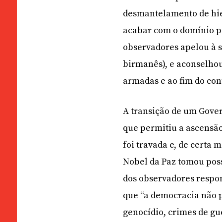
desmantelamento de hier
acabar com o domínio po
observadores apelou à s
birmanês), e aconselhou 
armadas e ao fim do con
A transição de um Gover
que permitiu a ascensão
foi travada e, de certa
Nobel da Paz tomou poss
dos observadores respon
que “a democracia não 
genocídio, crimes de gu