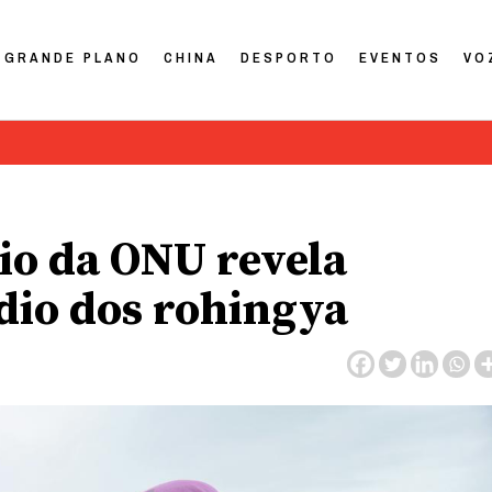
GRANDE PLANO
CHINA
DESPORTO
EVENTOS
VO
io da ONU revela
dio dos rohingya