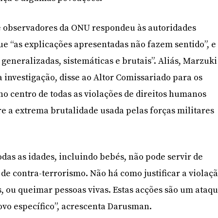
de observadores da ONU respondeu às autoridades
e “as explicações apresentadas não fazem sentido”, e
generalizadas, sistemáticas e brutais”. Aliás, Marzuki
 investigação, disse ao Altor Comissariado para os
o centro de todas as violações de direitos humanos
e a extrema brutalidade usada pelas forças militares
odas as idades, incluindo bebés, não pode servir de
 de contra-terrorismo. Não há como justificar a violaç
, ou queimar pessoas vivas. Estas acções são um ataq
vo específico”, acrescenta Darusman.