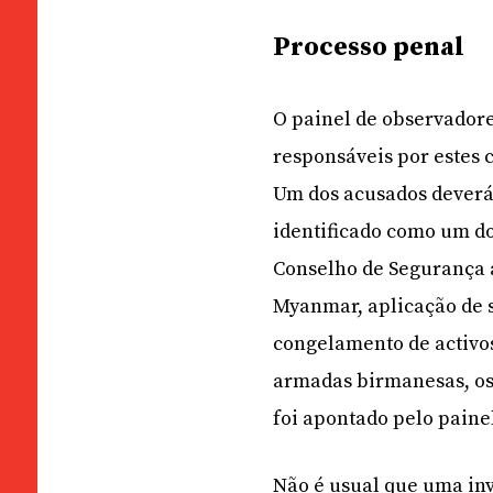
Processo penal
O painel de observador
responsáveis por estes 
Um dos acusados deverá
identificado como um do
Conselho de Segurança 
Myanmar, aplicação de s
congelamento de activos
armadas birmanesas, os 
foi apontado pelo paine
Não é usual que uma inv