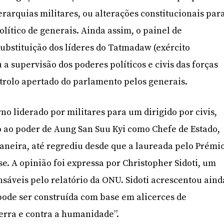
arquias militares, ou alterações constitucionais par
lítico de generais. Ainda assim, o painel de
ubstituição dos líderes do Tatmadaw (exército
a supervisão dos poderes políticos e civis das forças
trolo apertado do parlamento pelos generais.
no liderado por militares para um dirigido por civis,
 ao poder de Aung San Suu Kyi como Chefe de Estado,
 maneira, até regrediu desde que a laureada pelo Prémi
e. A opinião foi expressa por Christopher Sidoti, um
sáveis pelo relatório da ONU. Sidoti acrescentou aind
pode ser construída com base em alicerces de
erra e contra a humanidade”.