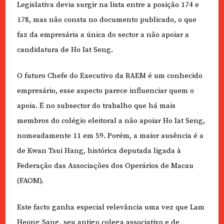
Legislativa devia surgir na lista entre a posição 174 e
178, mas não consta no documento publicado, o que
faz da empresária a única do sector a não apoiar a
candidatura de Ho Iat Seng.
O futuro Chefe do Executivo da RAEM é um conhecido
empresário, esse aspecto parece influenciar quem o
apoia. É no subsector do trabalho que há mais
membros do colégio eleitoral a não apoiar Ho Iat Seng,
nomeadamente 11 em 59. Porém, a maior ausência é a
de Kwan Tsui Hang, histórica deputada ligada à
Federação das Associações dos Operários de Macau
(FAOM).
Este facto ganha especial relevância uma vez que Lam
Heong Sang, seu antigo colega associativo e de