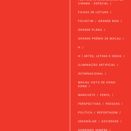
CINEMA - ESPECIAL
FICHAS DE LEITURA
FOLHETIM
GRANDE BAÍA
GRANDE PLANO
GRANDE PRÉMIO DE MACAU
H
H | ARTES, LETRAS E IDEIAS
ILUMINAÇÃO ARTIFICIAL
INTERNACIONAL
MACAU VISTO DE HONG
KONG
MANCHETE
PERFIL
PERSPECTIVAS
PESSOAS
POLÍTICA
REPORTAGEM
SEXANÁLISE
SOCIEDADE
SORRINDO SEMPRE