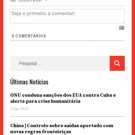
0
COMENTÁRIOS
Pesquisar
por:
Últimas Notícias
ONU condena sanções dos EUA contra Cuba e
alerta para crise humanitária
7 Ago 2026
China | Controlo sobre saídas apertado com
novas regras fronteiriças