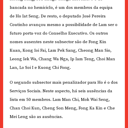
bancada no hemiciclo, é um dos membros da equipa
de Ho Iat Seng. De resto, o deputado José Pereira
Coutinho avançou mesmo a possibilidade de Lam ser o
futuro porta-voz do Conselho Executivo. Os outros
nomes ausentes neste subsector são de Fong Kin
Kuan, Kong Ioi Fai, Lam Pek Sang, Cheong Man Sio,
Leong Iek Wa, Chang Wa Nga, Ip Iam Teng, Choi Man
Lan, Lo Soi I e Kuong Chi Fong.
O segundo subsector mais penalizador para Ho é o dos
Serviços Sociais. Neste aspecto, há seis ausências da
lista em 50 membros. Lam Man Chi, Mok Wai Seng,
Chan Choi Kun, Cheng Son Meng, Fong Ka Kin e Che
Mei Leng são as ausências.