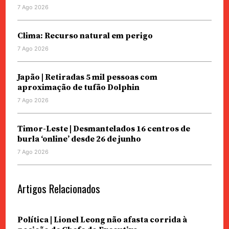
7 Ago 2026
Clima: Recurso natural em perigo
7 Ago 2026
Japão | Retiradas 5 mil pessoas com
aproximação de tufão Dolphin
7 Ago 2026
Timor-Leste | Desmantelados 16 centros de
burla ‘online’ desde 26 de junho
7 Ago 2026
Artigos Relacionados
Política | Lionel Leong não afasta corrida à