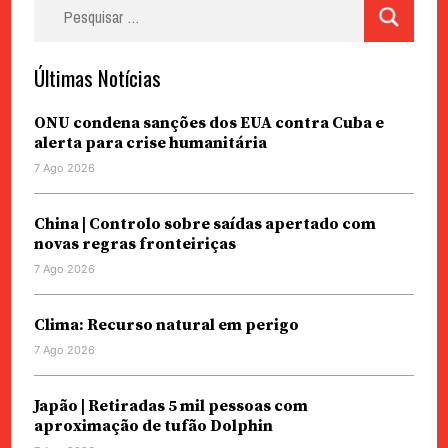
Pesquisar
por:
Últimas Notícias
ONU condena sanções dos EUA contra Cuba e
alerta para crise humanitária
7 Ago 2026
China | Controlo sobre saídas apertado com
novas regras fronteiriças
7 Ago 2026
Clima: Recurso natural em perigo
7 Ago 2026
Japão | Retiradas 5 mil pessoas com
aproximação de tufão Dolphin