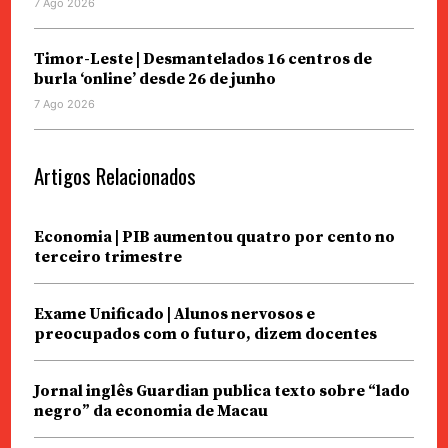
7 Ago 2026
Timor-Leste | Desmantelados 16 centros de
burla ‘online’ desde 26 de junho
7 Ago 2026
Artigos Relacionados
Economia | PIB aumentou quatro por cento no
terceiro trimestre
Exame Unificado | Alunos nervosos e
preocupados com o futuro, dizem docentes
Jornal inglês Guardian publica texto sobre “lado
negro” da economia de Macau