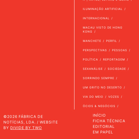
ILUMINAÇÃO ARTIFICIAL
INTERNACIONAL
MACAU VISTO DE HONG
KONG
MANCHETE
PERFIL
PERSPECTIVAS
PESSOAS
POLÍTICA
REPORTAGEM
SEXANÁLISE
SOCIEDADE
SORRINDO SEMPRE
UM GRITO NO DESERTO
VIA DO MEIO
VOZES
ÓCIOS & NEGÓCIOS
INÍCIO
©2026 FÁBRICA DE
FICHA TÉCNICA
NOTÍCIAS, LDA. / WEBSITE
EDITORIAL
BY
DIVIDE BY TWO
EM PAPEL