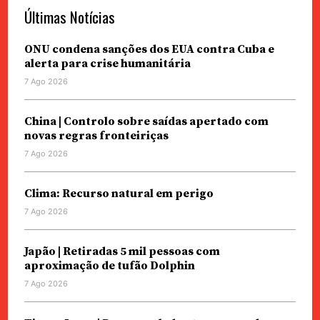
Últimas Notícias
ONU condena sanções dos EUA contra Cuba e
alerta para crise humanitária
7 Ago 2026
China | Controlo sobre saídas apertado com
novas regras fronteiriças
7 Ago 2026
Clima: Recurso natural em perigo
7 Ago 2026
Japão | Retiradas 5 mil pessoas com
aproximação de tufão Dolphin
7 Ago 2026