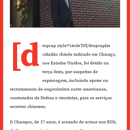
[d
ropcap style≠’circle’]U[/dropcap]m
cidadão chinês radicado em Chicago,
nos Estados Unidos, foi detido na
terça-feira, por suspeitas de
espionagem, incluindo apoiar no
recrutamento de engenheiros norte-americanos,
contratados da Defesa e cientistas, para os serviços
secretos chineses.
Ji Chaoqun, de 27 anos, é acusado de actuar nos EUA,