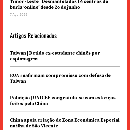
Timor-Leste | Desmantelados 16 centros de
burla ‘online’ desde 26 de junho
7 Ago 2026
Artigos Relacionados
Taiwan | Detido ex-estudante chinês por
espionagem
EUA reafirmam compromisso com defesa de
Taiwan
Poluição | UNICEF congratula-se com esforços
feitos pela China
China apoia criação de Zona Económica Especial
na ilha de São Vicente