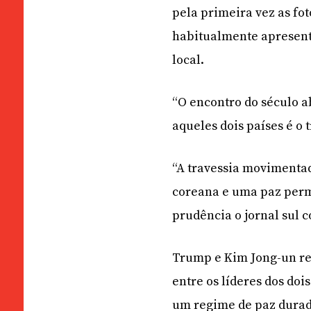
pela primeira vez as fot
habitualmente apresenta
local.
“O encontro do século a
aqueles dois países é o
“A travessia movimenta
coreana e uma paz perm
prudência o jornal sul 
Trump e Kim Jong-un rea
entre os líderes dos do
um regime de paz durado