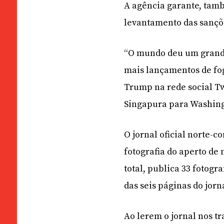
A agência garante, tam
levantamento das sançõ
“O mundo deu um grande
mais lançamentos de fog
Trump na rede social Tw
Singapura para Washin
O jornal oficial norte
fotografia do aperto de
total, publica 33 fotogr
das seis páginas do jor
Ao lerem o jornal nos t