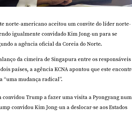
nte norte-americano aceitou um convite do líder norte-
endo igualmente convidado Kim Jong-un para se
undo a agência oficial da Coreia do Norte.
alanço da cimeira de Singapura entre os responsáveis
s dois países, a agência KCNA apontou que este encontr
 a “uma mudança radical”.
n convidou Trump a fazer uma visita a Pyongyang num
mp convidou Kim Jong-un a deslocar-se aos Estados
.