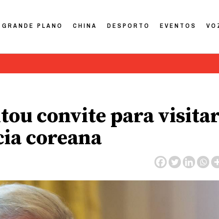
GRANDE PLANO
CHINA
DESPORTO
EVENTOS
VO
ou convite para visita
ia coreana