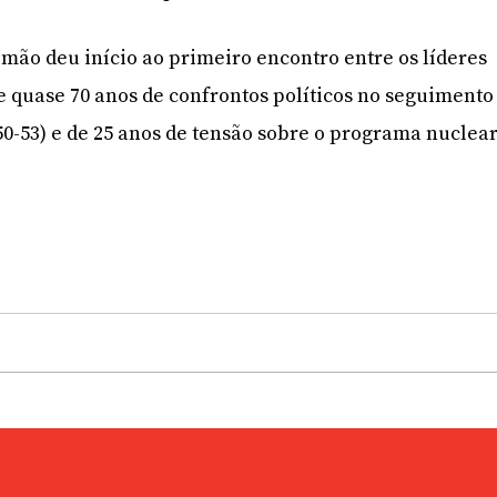
mão deu início ao primeiro encontro entre os líderes
de quase 70 anos de confrontos políticos no seguimento
50-53) e de 25 anos de tensão sobre o programa nuclea