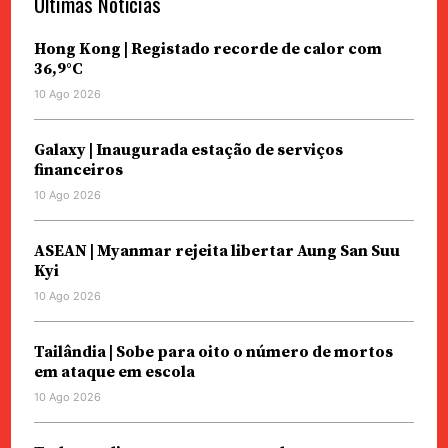
Últimas Notícias
Hong Kong | Registado recorde de calor com
36,9°C
10 Ago 2026
Galaxy | Inaugurada estação de serviços
financeiros
10 Ago 2026
ASEAN | Myanmar rejeita libertar Aung San Suu
Kyi
10 Ago 2026
Tailândia | Sobe para oito o número de mortos
em ataque em escola
10 Ago 2026