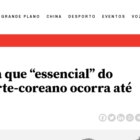
GRANDE PLANO
CHINA
DESPORTO
EVENTOS
VO
que “essencial” do
e-coreano ocorra até