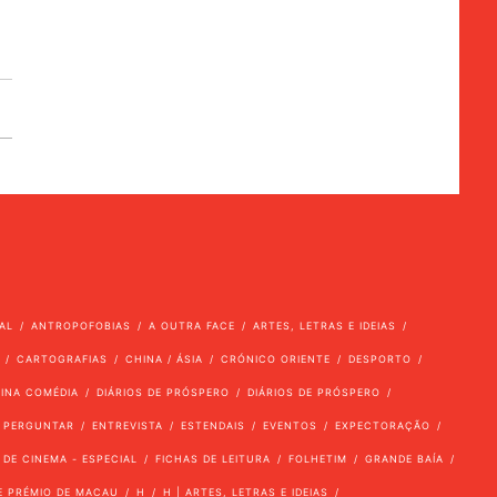
AL
ANTROPOFOBIAS
A OUTRA FACE
ARTES, LETRAS E IDEIAS
CARTOGRAFIAS
CHINA / ÁSIA
CRÓNICO ORIENTE
DESPORTO
VINA COMÉDIA
DIÁRIOS DE PRÓSPERO
DIÁRIOS DE PRÓSPERO
 PERGUNTAR
ENTREVISTA
ESTENDAIS
EVENTOS
EXPECTORAÇÃO
 DE CINEMA - ESPECIAL
FICHAS DE LEITURA
FOLHETIM
GRANDE BAÍA
E PRÉMIO DE MACAU
H
H | ARTES, LETRAS E IDEIAS