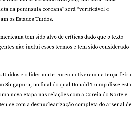
ta da península coreana” será “verificável e
iam os Estados Unidos.
mericana tem sido alvo de críticas dado que o texto
igentes não inclui esses termos e tem sido considerado
s Unidos e o líder norte-coreano tiveram na terça-feir
m Singapura, no final do qual Donald Trump disse est
uma nova etapa nas relações com a Coreia do Norte e
u-se com a desnuclearização completa do arsenal d