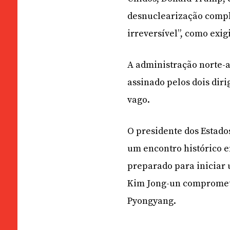
desnuclearização comple
irreversível”, como exig
A administração norte-a
assinado pelos dois dir
vago.
O presidente dos Estado
um encontro histórico e
preparado para iniciar 
Kim Jong-un compromete
Pyongyang.