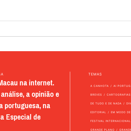
SA
TEMAS
Macau na internet.
A CANHOTA
AI PORTUG
análise, a opinião e
BREVES
CARTOGRAFIAS
a portuguesa, na
DE TUDO E DE NADA
DI
EDITORIAL
EM MODO DE
a Especial de
FESTIVAL INTERNACIONAL
GRANDE PLANO
GRAND