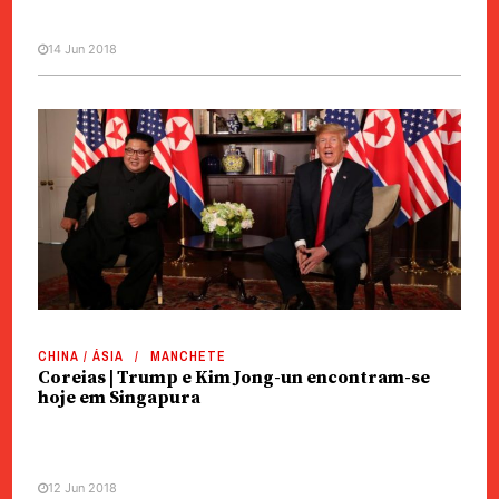
14 Jun 2018
CHINA / ÁSIA
MANCHETE
Coreias | Trump e Kim Jong-un encontram-se
hoje em Singapura
12 Jun 2018