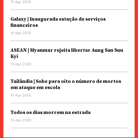
10 Ago 2026
Galaxy | Inaugurada estação de serviços
financeiros
10 Ago 2026
ASEAN | Myanmar rejeita libertar Aung San Suu
Kyi
10 Ago 2026
Tailândia | Sobe para oito o número de mortos
em ataque em escola
10 Ago 2026
Todos os dias morrem na estrada
10 Ago 2026