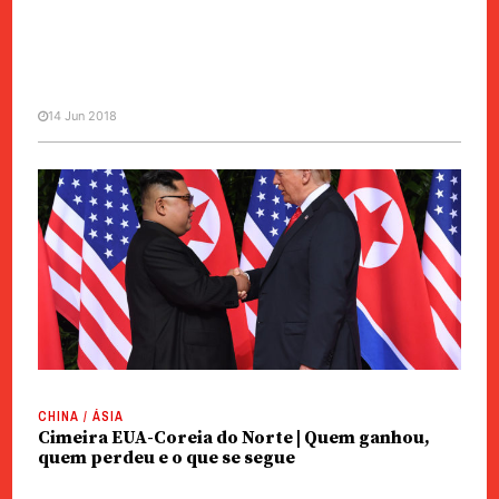
14 Jun 2018
CHINA / ÁSIA
Washington espera que
“essencial” do desarmamento
norte-coreano ocorra até 2020
CHINA / ÁSIA
Cimeira EUA-Coreia do Norte | Quem ganhou,
quem perdeu e o que se segue