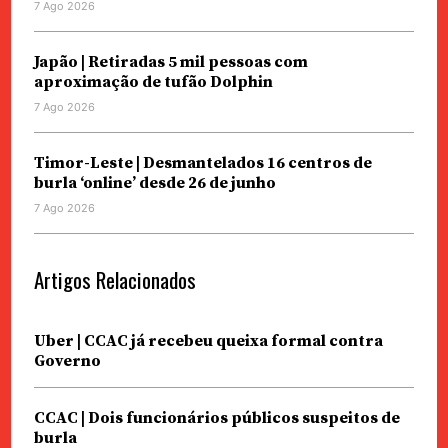
7 Ago 2026
Japão | Retiradas 5 mil pessoas com
aproximação de tufão Dolphin
7 Ago 2026
Timor-Leste | Desmantelados 16 centros de
burla ‘online’ desde 26 de junho
7 Ago 2026
Artigos Relacionados
Uber | CCAC já recebeu queixa formal contra
Governo
CCAC | Dois funcionários públicos suspeitos de
burla