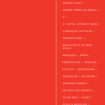
GRANDE PLANO
GRANDE PRÉMIO DE MACAU
H
H | ARTES, LETRAS E IDEIAS
ILUMINAÇÃO ARTIFICIAL
INTERNACIONAL
MACAU VISTO DE HONG
KONG
MANCHETE
PERFIL
PERSPECTIVAS
PESSOAS
POLÍTICA
REPORTAGEM
SEXANÁLISE
SOCIEDADE
SORRINDO SEMPRE
UM GRITO NO DESERTO
VIA DO MEIO
VOZES
ÓCIOS & NEGÓCIOS