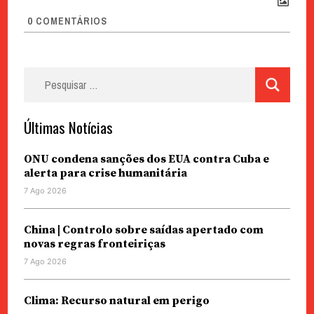
0
COMENTÁRIOS
Pesquisar
por:
Últimas Notícias
ONU condena sanções dos EUA contra Cuba e
alerta para crise humanitária
7 Ago 2026
China | Controlo sobre saídas apertado com
novas regras fronteiriças
7 Ago 2026
Clima: Recurso natural em perigo