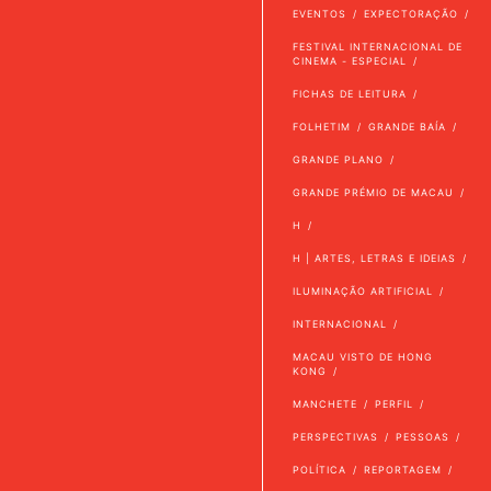
EVENTOS
EXPECTORAÇÃO
FESTIVAL INTERNACIONAL DE
CINEMA - ESPECIAL
FICHAS DE LEITURA
FOLHETIM
GRANDE BAÍA
GRANDE PLANO
GRANDE PRÉMIO DE MACAU
H
H | ARTES, LETRAS E IDEIAS
ILUMINAÇÃO ARTIFICIAL
INTERNACIONAL
MACAU VISTO DE HONG
KONG
MANCHETE
PERFIL
PERSPECTIVAS
PESSOAS
POLÍTICA
REPORTAGEM